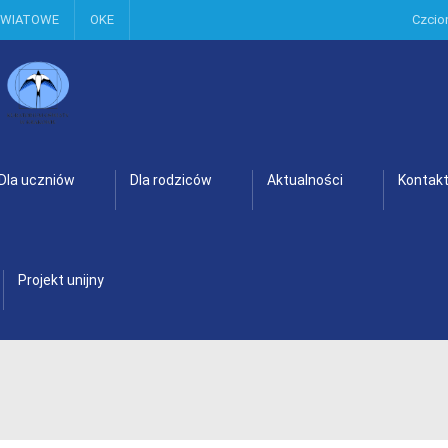
OWIATOWE
OKE
Czcio
Dla uczniów
Dla rodziców
Aktualności
Kontak
Projekt unijny