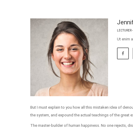
Jenni
LECTURER 
Ut enim a
But I must explain to you how all this mistaken idea of den
the system, and expound the actual teachings of the great exp
The master-builder of human happiness. No one rejects, disli