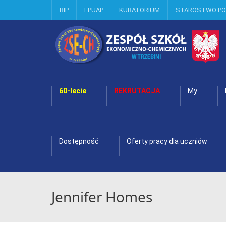
BIP
EPUAP
KURATORIUM
STAROSTWO P
60-lecie
REKRUTACJA
My
Dostępność
Oferty pracy dla uczniów
Jennifer Homes