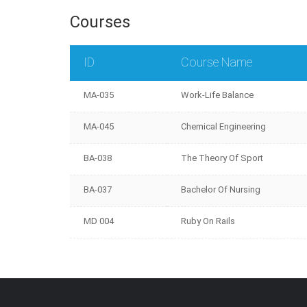
Courses
ID
Course Name
MA-035
Work-Life Balance
MA-045
Chemical Engineering
BA-038
The Theory Of Sport
BA-037
Bachelor Of Nursing
MD 004
Ruby On Rails