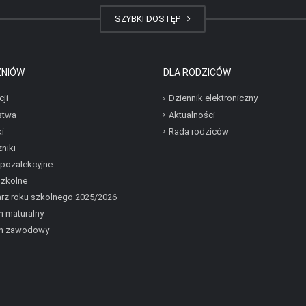
SZYBKI DOSTĘP
ZNIÓW
DLA RODZICÓW
cji
Dziennik elektroniczny
stwa
Aktualności
i
Rada rodziców
niki
 pozalekcyjne
szkolne
rz roku szkolnego 2025/2026
 maturalny
n zawodowy