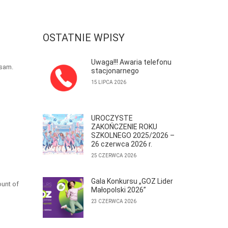
OSTATNIE WPISY
Uwaga!!! Awaria telefonu
osam.
stacjonarnego
15 LIPCA 2026
UROCZYSTE
ZAKOŃCZENIE ROKU
SZKOLNEGO 2025/2026 –
26 czerwca 2026 r.
25 CZERWCA 2026
Gala Konkursu „GOZ Lider
ount of
Małopolski 2026”
23 CZERWCA 2026