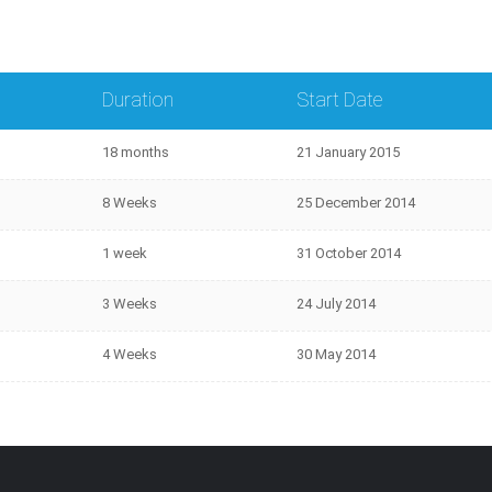
Duration
Start Date
18 months
21 January 2015
8 Weeks
25 December 2014
1 week
31 October 2014
3 Weeks
24 July 2014
4 Weeks
30 May 2014