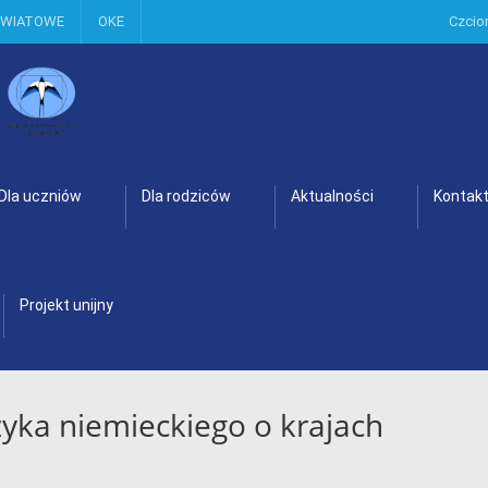
OWIATOWE
OKE
Czcio
Dla uczniów
Dla rodziców
Aktualności
Kontak
Projekt unijny
zyka niemieckiego o krajach