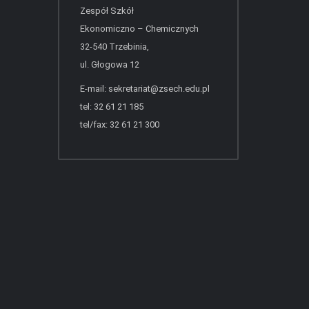
Zespół Szkół
Ekonomiczno – Chemicznych
32-540 Trzebinia,
ul. Głogowa 12
E-mail:
sekretariat@zsech.edu.pl
tel: 32 61 21 185
tel/fax: 32 61 21 300