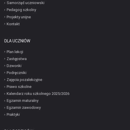
Samorząd uczniowski
Pedagog szkolny
Projekty unijne
Kontakt
DLA UCZNIÓW
Plan lekcji
Zastępstwa
Dzwonki
Podręczniki
Zajęcia pozalekcyjne
Prawo szkolne
Kalendarz roku szkolnego 2025/2026
Egzamin maturalny
Egzamin zawodowy
Praktyki