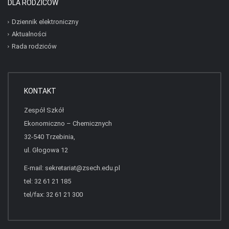
DLA RODZICÓW
Dziennik elektroniczny
Aktualności
Rada rodziców
KONTAKT
Zespół Szkół
Ekonomiczno – Chemicznych
32-540 Trzebinia,
ul. Głogowa 12
E-mail:
sekretariat@zsech.edu.pl
tel: 32 61 21 185
tel/fax: 32 61 21 300