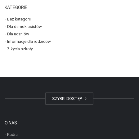
KATEGORIE
Bez kategorii
Dla ósmoklasistów
Dla uczniów
Informacje dla rodziców
Z życia szkoły
SZYBKI DOSTĘP
O NAS
Kadra