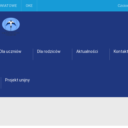
OWIATOWE
OKE
Czcio
Dla uczniów
Dla rodziców
Aktualności
Kontak
Projekt unijny