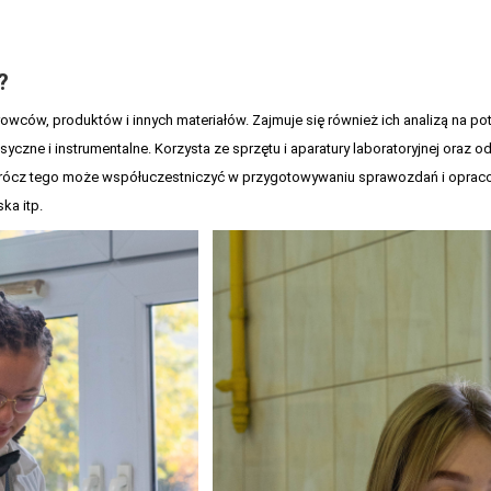
?
owców, produktów i innych materiałów. Zajmuje się również ich analizą na p
yczne i instrumentalne. Korzysta ze sprzętu i aparatury laboratoryjnej oraz 
rócz tego może współuczestniczyć w przygotowywaniu sprawozdań i opraco
ka itp.