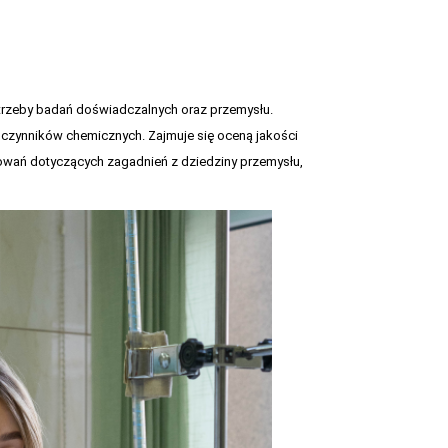
otrzeby badań doświadczalnych oraz przemysłu.
odczynników chemicznych. Zajmuje się oceną jakości
wań dotyczących zagadnień z dziedziny przemysłu,