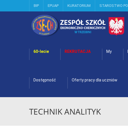
BIP
EPUAP
KURATORIUM
STAROSTWO P
60-lecie
REKRUTACJA
My
Dostępność
Oferty pracy dla uczniów
TECHNIK ANALITYK