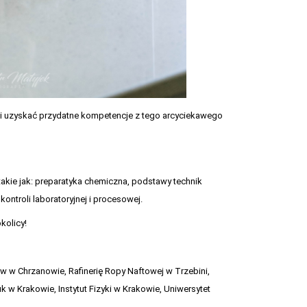
i uzyskać przydatne kompetencje z tego arcyciekawego
kie jak: preparatyka chemiczna, podstawy technik
ontroli laboratoryjnej i procesowej.
kolicy!
ów w Chrzanowie, Rafinerię Ropy Naftowej w Trzebini,
 Krakowie, Instytut Fizyki w Krakowie, Uniwersytet