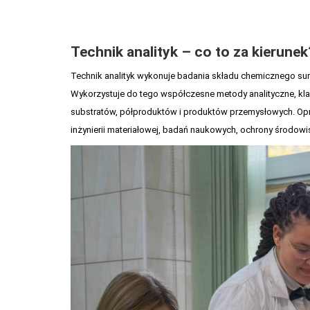
Technik analityk – co to za kierunek
Technik analityk wykonuje badania składu chemicznego sur
Wykorzystuje do tego współczesne metody analityczne, klas
substratów, półproduktów i produktów przemysłowych. Op
inżynierii materiałowej, badań naukowych, ochrony środowis