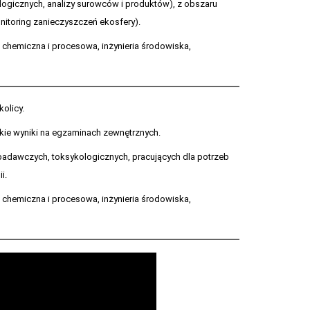
ogicznych, analizy surowców i produktów), z obszaru
onitoring zanieczyszczeń ekosfery).
a chemiczna i procesowa, inżynieria środowiska,
olicy.
kie wyniki na egzaminach zewnętrznych.
-badawczych, toksykologicznych, pracujących dla potrzeb
i.
a chemiczna i procesowa, inżynieria środowiska,