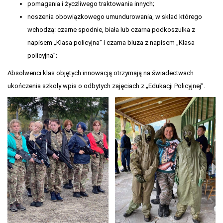
pomagania i życzliwego traktowania innych;
noszenia obowiązkowego umundurowania, w skład którego
wchodzą: czarne spodnie, biała lub czarna podkoszulka z
napisem „Klasa policyjna” i czarna bluza z napisem „Klasa
policyjna”;
Absolwenci klas objętych innowacją otrzymają na świadectwach
ukończenia szkoły wpis o odbytych zajęciach z „Edukacji Policyjnej”.