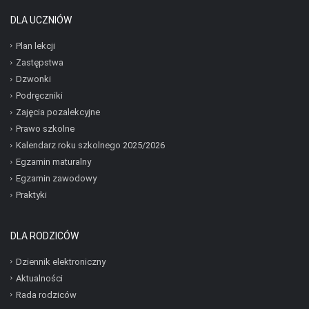
DLA UCZNIÓW
Plan lekcji
Zastępstwa
Dzwonki
Podręczniki
Zajęcia pozalekcyjne
Prawo szkolne
Kalendarz roku szkolnego 2025/2026
Egzamin maturalny
Egzamin zawodowy
Praktyki
DLA RODZICÓW
Dziennik elektroniczny
Aktualności
Rada rodziców