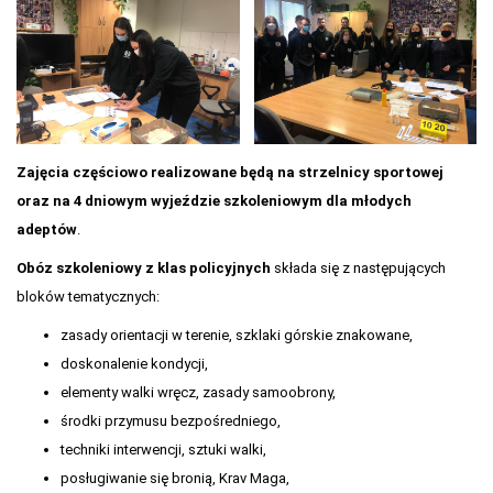
Zajęcia częściowo realizowane będą na strzelnicy sportowej
oraz na 4 dniowym wyjeździe szkoleniowym dla młodych
adeptów
.
Obóz szkoleniowy z klas policyjnych
składa się z następujących
bloków tematycznych:
zasady orientacji w terenie, szklaki górskie znakowane,
doskonalenie kondycji,
elementy walki wręcz, zasady samoobrony,
środki przymusu bezpośredniego,
techniki interwencji, sztuki walki,
posługiwanie się bronią, Krav Maga,