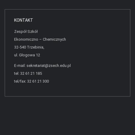
KONTAKT
Zespół Szkół
Ekonomiczno – Chemicznych
32-540 Trzebinia,
ul. Głogowa 12
E-mail:
sekretariat@zsech.edu.pl
tel: 32 61 21 185
tel/fax: 32 61 21 300