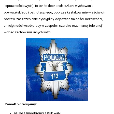
i sprawnościowych), to także doskonała szkoła wychowania
obywatelskiego i patriotycznego, poprzez kształtowanie właściwych
postaw, zaszczepienie dyscypliny, odpowiedzialności, uczciwości,
umiejętności współpracy w zespole i szeroko rozumianej tolerancji
wobec zachowania innych ludzi.
Ponadto oferujemy:
naukę samoobrony i sztuk walki,