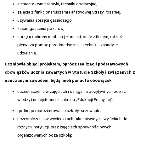
elementy kryminalistyki, techniki operacyjne,
zajęcia z funkcjonariuszami Państwowej Straży Pożarnej,
używania sprzętu gaśniczego,
zasad gaszenia pożarów,
sprzętu ochrony osobistej – maski, butle z tlenem, odzież,
pierwsza pomoc przedmedyczna – techniki i zasady jej
udzielania.
Uczniowie objęci projektem, oprócz realizacji podstawowych
obowiązków ucznia zawartych w Statucie Szkoły i związanych z
nauczanym zawodem, będą mieli ponadto obowiązek:
uczestniczenia w zajęciach i osiągania pozytywnych ocen z
wiedzy i umiejętności z zakresu „Edukacji Policyjnej”;
godnego reprezentowania szkoły na zewnątrz;
uczestniczenia w wycieczkach fakultatywnych, wyjściach do
różnych instytucji, oraz zajęciach sprawnościowych
organizowanych poza szkołą;