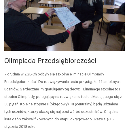
Olimpiada Przedsiębiorczości
7 grudnia w ZSE-Ch odbyły się szkolne eliminacje Olimpiady
Przedsiębiorczości. Do rozwiązywania testu przystąpiło 11 ambitnych
uczniów. Serdecznie im gratulujemy tej decyzji. Eliminacje szkolne to I
stopień Olimpiady, polegający na rozwiązaniu testu składającego się z
50 pytań. Kolejne stopnie II (okręgowy) i III (centralny) będą udziałem
tych uczniów, którzy okażą się najlepsi wśród uczestników. Oficjalna
lista osób zakwalifikowanych do etapu okręgowego ukaże się 15
stycznia 2018 roku.