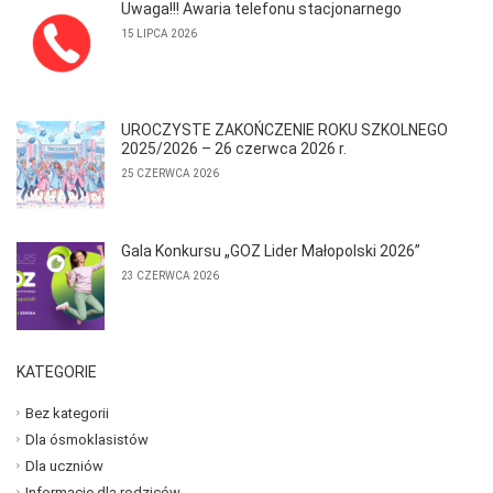
Uwaga!!! Awaria telefonu stacjonarnego
15 LIPCA 2026
UROCZYSTE ZAKOŃCZENIE ROKU SZKOLNEGO
2025/2026 – 26 czerwca 2026 r.
25 CZERWCA 2026
Gala Konkursu „GOZ Lider Małopolski 2026”
23 CZERWCA 2026
KATEGORIE
Bez kategorii
Dla ósmoklasistów
Dla uczniów
Informacje dla rodziców