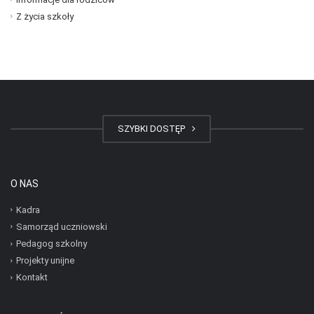
Z życia szkoły
SZYBKI DOSTĘP
O NAS
Kadra
Samorząd uczniowski
Pedagog szkolny
Projekty unijne
Kontakt