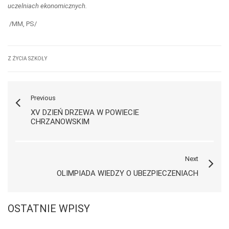
uczelniach ekonomicznych.
/MM, PS/
Z ŻYCIA SZKOŁY
Previous
XV DZIEŃ DRZEWA W POWIECIE
CHRZANOWSKIM
Next
OLIMPIADA WIEDZY O UBEZPIECZENIACH
OSTATNIE WPISY