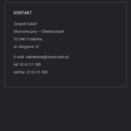
KONTAKT
Zespół Szkół
Ekonomiczno – Chemicznych
32-540 Trzebinia,
ul. Głogowa 12
E-mail:
sekretariat@zsech.edu.pl
tel: 32 61 21 185
tel/fax: 32 61 21 300