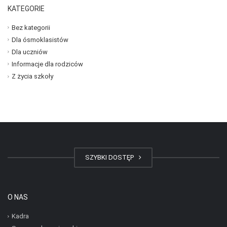
KATEGORIE
Bez kategorii
Dla ósmoklasistów
Dla uczniów
Informacje dla rodziców
Z życia szkoły
SZYBKI DOSTĘP
O NAS
Kadra