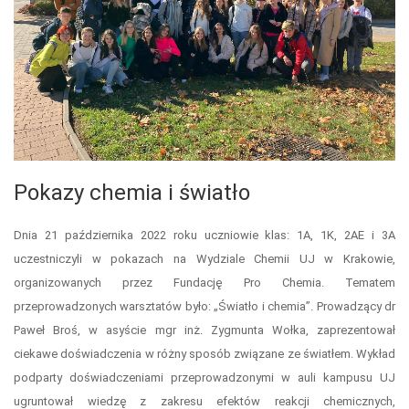
Pokazy chemia i światło
Dnia 21 października 2022 roku uczniowie klas: 1A, 1K, 2AE i 3A
uczestniczyli w pokazach na Wydziale Chemii UJ w Krakowie,
organizowanych przez Fundację Pro Chemia. Tematem
przeprowadzonych warsztatów było: „Światło i chemia”. Prowadzący dr
Paweł Broś, w asyście mgr inż. Zygmunta Wołka, zaprezentował
ciekawe doświadczenia w różny sposób związane ze światłem. Wykład
podparty doświadczeniami przeprowadzonymi w auli kampusu UJ
ugruntował wiedzę z zakresu efektów reakcji chemicznych,