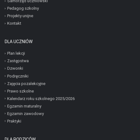
Samorząd uczniowski
Pedagog szkolny
Projekty unijne
Kontakt
DLA UCZNIÓW
Plan lekcji
Zastępstwa
Dzwonki
Podręczniki
Zajęcia pozalekcyjne
Prawo szkolne
Kalendarz roku szkolnego 2025/2026
Egzamin maturalny
Egzamin zawodowy
Praktyki
DLA RODZICÓW