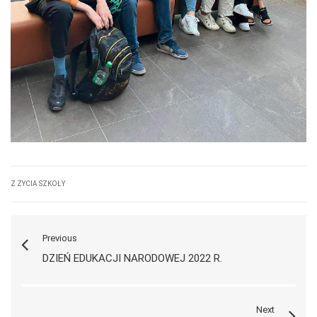
Z ŻYCIA SZKOŁY
Previous
DZIEŃ EDUKACJI NARODOWEJ 2022 R.
Next