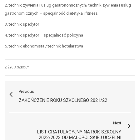
2. technik żywienia i usług gastronomicznych/ technik żywienia i usług
gastronomicznych – specjalność dietetyka i fitness
3. technik spedytor
4. technik spedytor – specjalność policyjna
5. technik ekonomista / technik hotelarstwa
Z ŻYCIA SZKOŁY
Previous
ZAKOŃCZENIE ROKU SZKOLNEGO 2021/22
Next
LIST GRATULACYJNY NA ROK SZKOLNY
2022/2023 OD MAŁOPOLSKIEJ UCZELNI