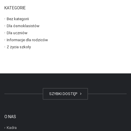
KATEGORIE
Bez kategorii
Dla ósmoklasistów
Dla uczniów
Informacje dla rodziców
Z życia szkoły
SZYBKI DOSTĘP
O NAS
Kadra