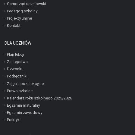
Samorząd uczniowski
Pedagog szkolny
Projekty unijne
Kontakt
DLA UCZNIÓW
Plan lekcji
Zastępstwa
Dzwonki
Podręczniki
Zajęcia pozalekcyjne
Prawo szkolne
Kalendarz roku szkolnego 2025/2026
Egzamin maturalny
Egzamin zawodowy
Praktyki