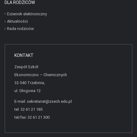
DLA RODZICÓW
Dziennik elektroniczny
Aktualności
Rada rodziców
KONTAKT
Zespół Szkół
Ekonomiczno – Chemicznych
32-540 Trzebinia,
ul. Głogowa 12
E-mail:
sekretariat@zsech.edu.pl
tel: 32 61 21 185
tel/fax: 32 61 21 300