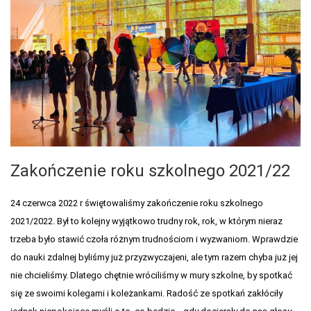
Zakończenie roku szkolnego 2021/22
24 czerwca 2022 r świętowaliśmy zakończenie roku szkolnego
2021/2022. Był to kolejny wyjątkowo trudny rok, rok, w którym nieraz
trzeba było stawić czoła różnym trudnościom i wyzwaniom. Wprawdzie
do nauki zdalnej byliśmy już przyzwyczajeni, ale tym razem chyba już jej
nie chcieliśmy. Dlatego chętnie wróciliśmy w mury szkolne, by spotkać
się ze swoimi kolegami i koleżankami. Radość ze spotkań zakłóciły