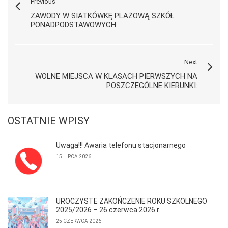
Previous
ZAWODY W SIATKÓWKĘ PLAŻOWĄ SZKÓŁ
PONADPODSTAWOWYCH
Next
WOLNE MIEJSCA W KLASACH PIERWSZYCH NA
POSZCZEGÓLNE KIERUNKI:
OSTATNIE WPISY
Uwaga!!! Awaria telefonu stacjonarnego
15 LIPCA 2026
UROCZYSTE ZAKOŃCZENIE ROKU SZKOLNEGO
2025/2026 – 26 czerwca 2026 r.
25 CZERWCA 2026