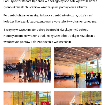
Pani Dyrektor Renata Bębenek w szczególny sposób wyróżniła liczne
grono ukraińskich uczniów wręczając im pamiątkowe albumy.
Po części oficjalnej nastąpiła krótka część artystyczna, gdzie nasi
koledzy i koleżanki zaprezentowali swoje talenty wokalne i taneczne.
Życzymy wszystkim atmosfery beztroski, dziękujemy Dyrekcji,
Nauczycielom za włożony trud, za życzliwość i troskę o kształcenie
właściwych postaw. I do zobaczenia we wrześniu.