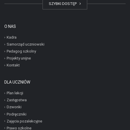
SZYBKI DOSTĘP
O NAS
Kadra
Samorząd uczniowski
Pedagog szkolny
Projekty unijne
Kontakt
DLA UCZNIÓW
Plan lekcji
Zastępstwa
Dzwonki
Podręczniki
Zajęcia pozalekcyjne
Prawo szkolne