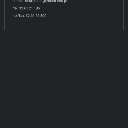
E-mail:
sekretariat@zsech.edu.pl
tel: 32 61 21 185
tel/fax: 32 61 21 300