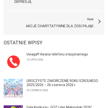
DEPRESJĄ
Next
AKCJE CHARYTATYWNE DLA ZOSI PAJĄK
OSTATNIE WPISY
Uwaga!!! Awaria telefonu stacjonarnego
15 LIPCA 2026
UROCZYSTE ZAKOŃCZENIE ROKU SZKOLNEGO
2025/2026 – 26 czerwca 2026 r.
25 CZERWCA 2026
Gala Konkursu „GOZ Lider Małopolski 2026”