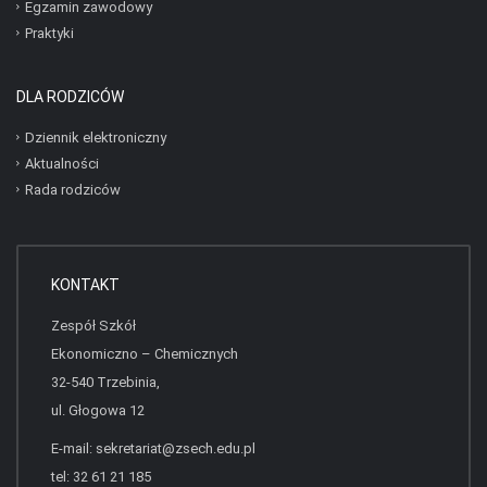
Egzamin zawodowy
Praktyki
DLA RODZICÓW
Dziennik elektroniczny
Aktualności
Rada rodziców
KONTAKT
Zespół Szkół
Ekonomiczno – Chemicznych
32-540 Trzebinia,
ul. Głogowa 12
E-mail:
sekretariat@zsech.edu.pl
tel: 32 61 21 185