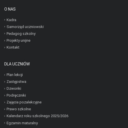
O NAS
Kadra
Samorząd uczniowski
Pedagog szkolny
Projekty unijne
Kontakt
DLA UCZNIÓW
Plan lekcji
Zastępstwa
Dzwonki
Podręczniki
Zajęcia pozalekcyjne
Prawo szkolne
Kalendarz roku szkolnego 2025/2026
Egzamin maturalny