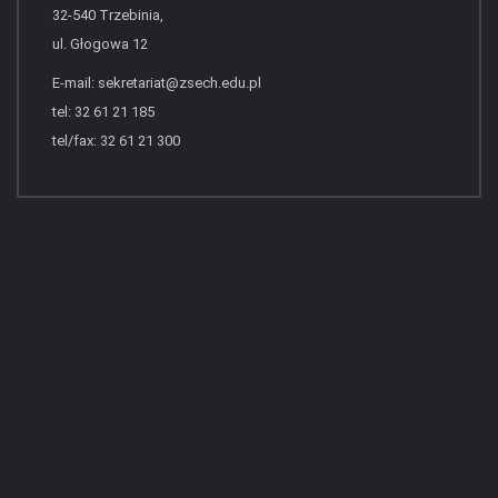
32-540 Trzebinia,
ul. Głogowa 12
E-mail:
sekretariat@zsech.edu.pl
tel: 32 61 21 185
tel/fax: 32 61 21 300