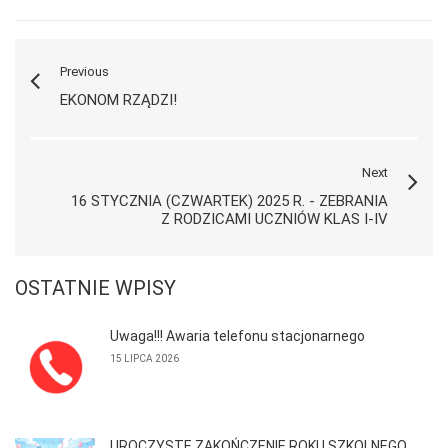
Previous
EKONOM RZĄDZI!
Next
16 STYCZNIA (CZWARTEK) 2025 R. - ZEBRANIA
Z RODZICAMI UCZNIÓW KLAS I-IV
OSTATNIE WPISY
Uwaga!!! Awaria telefonu stacjonarnego
15 LIPCA 2026
UROCZYSTE ZAKOŃCZENIE ROKU SZKOLNEGO