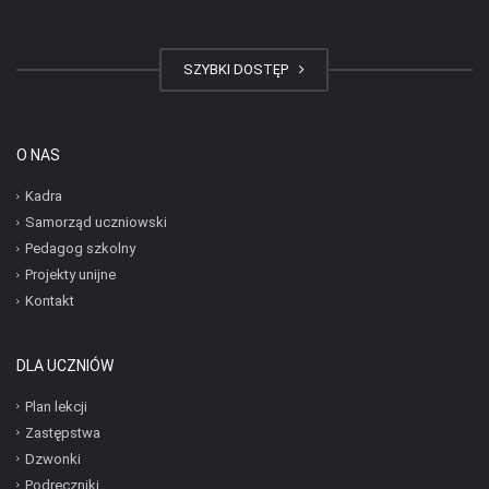
SZYBKI DOSTĘP
O NAS
Kadra
Samorząd uczniowski
Pedagog szkolny
Projekty unijne
Kontakt
DLA UCZNIÓW
Plan lekcji
Zastępstwa
Dzwonki
Podręczniki