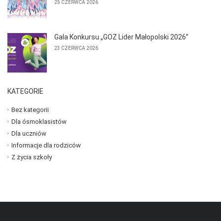
25 CZERWCA 2026
Gala Konkursu „GOZ Lider Małopolski 2026”
23 CZERWCA 2026
KATEGORIE
Bez kategorii
Dla ósmoklasistów
Dla uczniów
Informacje dla rodziców
Z życia szkoły