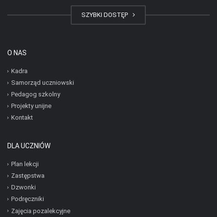
SZYBKI DOSTĘP
O NAS
Kadra
Samorząd uczniowski
Pedagog szkolny
Projekty unijne
Kontakt
DLA UCZNIÓW
Plan lekcji
Zastępstwa
Dzwonki
Podręczniki
Zajęcia pozalekcyjne