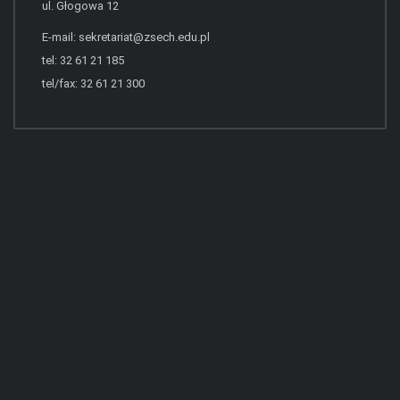
ul. Głogowa 12
E-mail:
sekretariat@zsech.edu.pl
tel: 32 61 21 185
tel/fax: 32 61 21 300