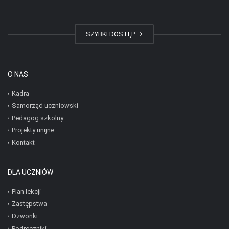
SZYBKI DOSTĘP
O NAS
Kadra
Samorząd uczniowski
Pedagog szkolny
Projekty unijne
Kontakt
DLA UCZNIÓW
Plan lekcji
Zastępstwa
Dzwonki
Podręczniki