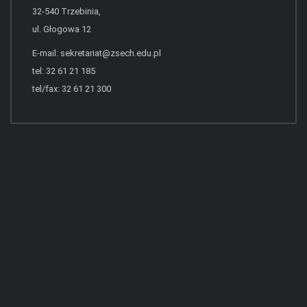
32-540 Trzebinia,
ul. Głogowa 12
E-mail:
sekretariat@zsech.edu.pl
tel: 32 61 21 185
tel/fax: 32 61 21 300