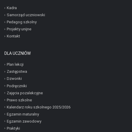
Kadra
Samorząd uczniowski
Pedagog szkolny
Projekty unijne
Kontakt
DLA UCZNIÓW
Plan lekcji
Zastępstwa
Dzwonki
Podręczniki
Zajęcia pozalekcyjne
Prawo szkolne
Kalendarz roku szkolnego 2025/2026
Egzamin maturalny
Egzamin zawodowy
Praktyki