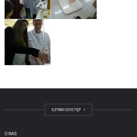
SZYBKI DOSTĘP
O NAS