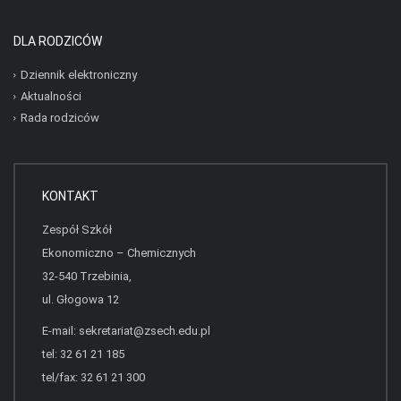
DLA RODZICÓW
Dziennik elektroniczny
Aktualności
Rada rodziców
KONTAKT
Zespół Szkół
Ekonomiczno – Chemicznych
32-540 Trzebinia,
ul. Głogowa 12
E-mail:
sekretariat@zsech.edu.pl
tel: 32 61 21 185
tel/fax: 32 61 21 300