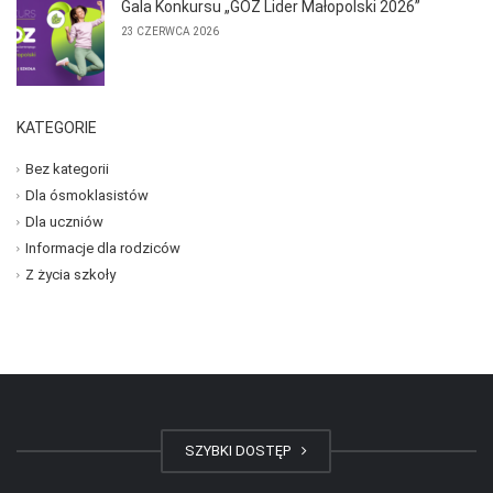
Gala Konkursu „GOZ Lider Małopolski 2026”
23 CZERWCA 2026
KATEGORIE
Bez kategorii
Dla ósmoklasistów
Dla uczniów
Informacje dla rodziców
Z życia szkoły
SZYBKI DOSTĘP