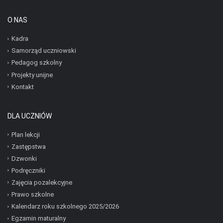
O NAS
Kadra
Samorząd uczniowski
Pedagog szkolny
Projekty unijne
Kontakt
DLA UCZNIÓW
Plan lekcji
Zastępstwa
Dzwonki
Podręczniki
Zajęcia pozalekcyjne
Prawo szkolne
Kalendarz roku szkolnego 2025/2026
Egzamin maturalny