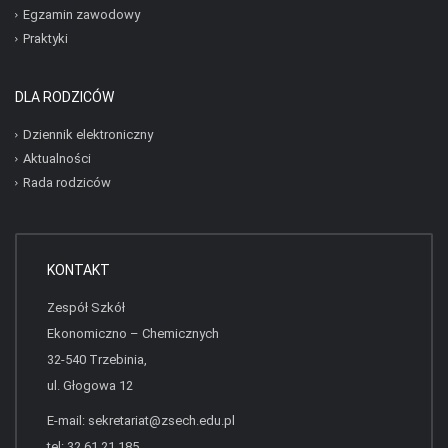
Egzamin zawodowy
Praktyki
DLA RODZICÓW
Dziennik elektroniczny
Aktualności
Rada rodziców
KONTAKT
Zespół Szkół
Ekonomiczno – Chemicznych
32-540 Trzebinia,
ul. Głogowa 12
E-mail:
sekretariat@zsech.edu.pl
tel: 32 61 21 185