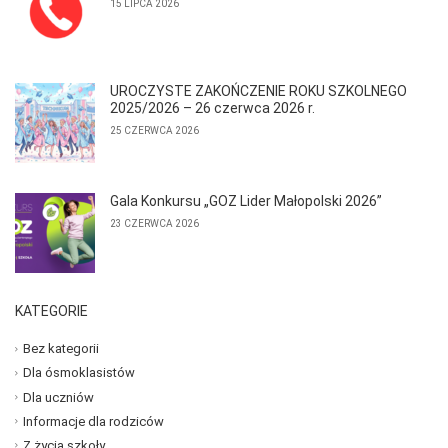
15 LIPCA 2026
UROCZYSTE ZAKOŃCZENIE ROKU SZKOLNEGO
2025/2026 – 26 czerwca 2026 r.
25 CZERWCA 2026
Gala Konkursu „GOZ Lider Małopolski 2026”
23 CZERWCA 2026
KATEGORIE
Bez kategorii
Dla ósmoklasistów
Dla uczniów
Informacje dla rodziców
Z życia szkoły