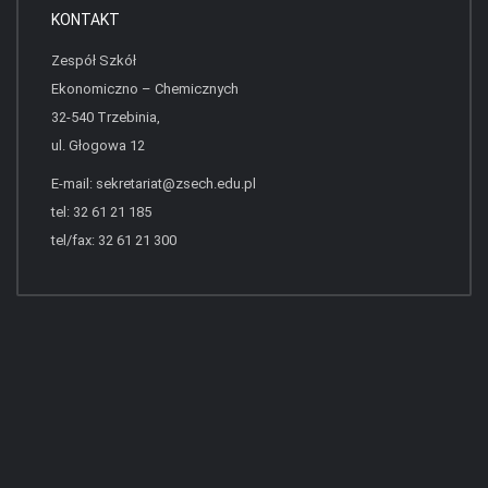
KONTAKT
Zespół Szkół
Ekonomiczno – Chemicznych
32-540 Trzebinia,
ul. Głogowa 12
E-mail:
sekretariat@zsech.edu.pl
tel: 32 61 21 185
tel/fax: 32 61 21 300