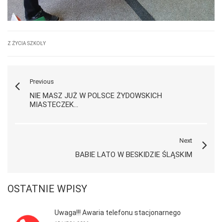
Z ŻYCIA SZKOŁY
Previous
NIE MASZ JUŻ W POLSCE ŻYDOWSKICH
MIASTECZEK...
Next
BABIE LATO W BESKIDZIE ŚLĄSKIM
OSTATNIE WPISY
Uwaga!!! Awaria telefonu stacjonarnego