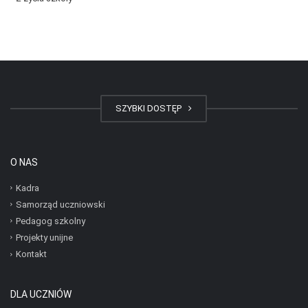
SZYBKI DOSTĘP
O NAS
Kadra
Samorząd uczniowski
Pedagog szkolny
Projekty unijne
Kontakt
DLA UCZNIÓW