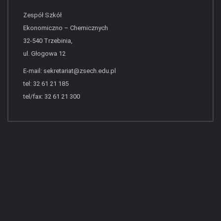
Zespół Szkół
Ekonomiczno – Chemicznych
32-540 Trzebinia,
ul. Głogowa 12
E-mail:
sekretariat@zsech.edu.pl
tel: 32 61 21 185
tel/fax: 32 61 21 300