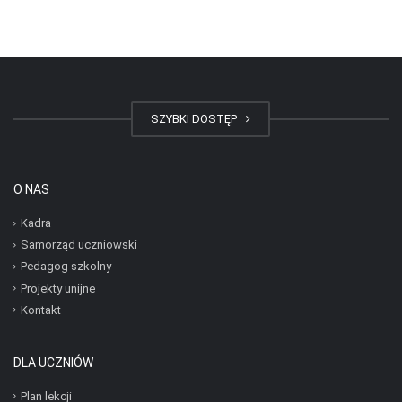
SZYBKI DOSTĘP
O NAS
Kadra
Samorząd uczniowski
Pedagog szkolny
Projekty unijne
Kontakt
DLA UCZNIÓW
Plan lekcji