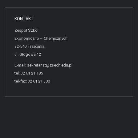
KONTAKT
Zespół Szkół
Ekonomiczno – Chemicznych
32-540 Trzebinia,
ul. Głogowa 12
E-mail:
sekretariat@zsech.edu.pl
tel: 32 61 21 185
tel/fax: 32 61 21 300