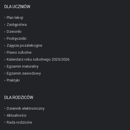
DLA UCZNIÓW
Plan lekcji
Zastępstwa
Dzwonki
Podręczniki
Zajęcia pozalekcyjne
Prawo szkolne
Kalendarz roku szkolnego 2025/2026
Egzamin maturalny
Egzamin zawodowy
Praktyki
DLA RODZICÓW
Dziennik elektroniczny
Aktualności
Rada rodziców