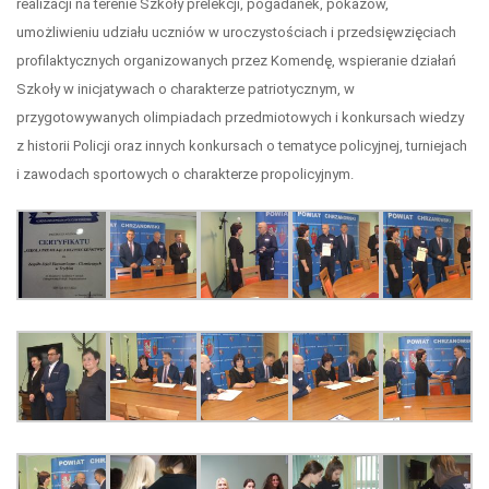
realizacji na terenie Szkoły prelekcji, pogadanek, pokazów,
umożliwieniu udziału uczniów w uroczystościach i przedsięwzięciach
profilaktycznych organizowanych przez Komendę, wspieranie działań
Szkoły w inicjatywach o charakterze patriotycznym, w
przygotowywanych olimpiadach przedmiotowych i konkursach wiedzy
z historii Policji oraz innych konkursach o tematyce policyjnej, turniejach
i zawodach sportowych o charakterze propolicyjnym.