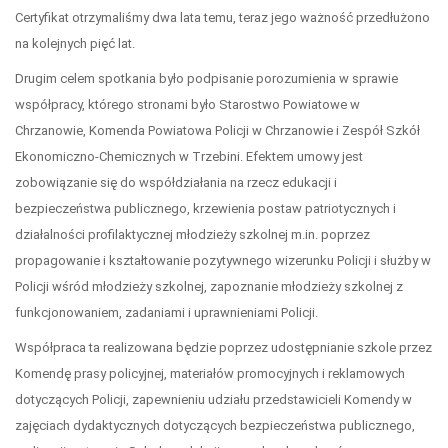
Certyfikat otrzymaliśmy dwa lata temu, teraz jego ważność przedłużono
na kolejnych pięć lat.
Drugim celem spotkania było podpisanie porozumienia w sprawie
współpracy, którego stronami było Starostwo Powiatowe w
Chrzanowie, Komenda Powiatowa Policji w Chrzanowie i Zespół Szkół
Ekonomiczno-Chemicznych w Trzebini. Efektem umowy jest
zobowiązanie się do współdziałania na rzecz edukacji i
bezpieczeństwa publicznego, krzewienia postaw patriotycznych i
działalności profilaktycznej młodzieży szkolnej m.in. poprzez
propagowanie i kształtowanie pozytywnego wizerunku Policji i służby w
Policji wśród młodzieży szkolnej, zapoznanie młodzieży szkolnej z
funkcjonowaniem, zadaniami i uprawnieniami Policji.
Współpraca ta realizowana będzie poprzez udostępnianie szkole przez
Komendę prasy policyjnej, materiałów promocyjnych i reklamowych
dotyczących Policji, zapewnieniu udziału przedstawicieli Komendy w
zajęciach dydaktycznych dotyczących bezpieczeństwa publicznego,