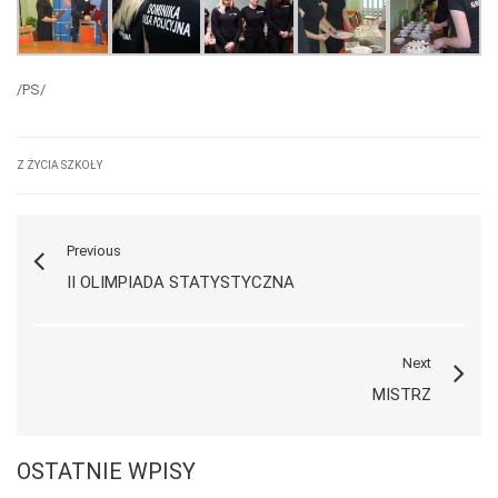
/PS/
Z ŻYCIA SZKOŁY
Previous
II OLIMPIADA STATYSTYCZNA
Next
MISTRZ
OSTATNIE WPISY