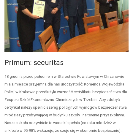
Primum: securitas
18 grudnia przed południem w Starostwie Powiatowym w Chrzanowie
miała miejsce przyjemna dla nas uroczystość: Komenda Wojewódzka
Policji w Krakowie przedłużyła ważność certyfikatu bezpieczeństwa dla
Zespołu Szkół Ekonomiczno-Chemicznych w Trzebini. Aby zdobyć
certyfikat należy spełnić szereg policyjnych wymogów bezpieczeństwa
młodzieży przebywającej w budynku szkoły i na terenie przyszkolnym.
Nasza szkoła oczywiście te warunki spełnia (co roku młodzież w
ankiecie w 95-98% wskazuje, że czuje się w ekonomie bezpiecznie).