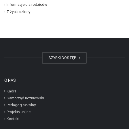
Informacje dla rodziców
Z życia szkoły
SZYBKI DOSTĘP
O NAS
Kadra
Samorząd uczniowski
Pedagog szkolny
Projekty unijne
Kontakt