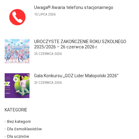
Uwaga!!! Awaria telefonu stacjonarnego
15 LIPCA 2026
UROCZYSTE ZAKOŃCZENIE ROKU SZKOLNEGO
2025/2026 – 26 czerwca 2026 r.
25 CZERWCA 2026
Gala Konkursu „GOZ Lider Małopolski 2026”
23 CZERWCA 2026
KATEGORIE
Bez kategorii
Dla ósmoklasistów
Dla uczniów