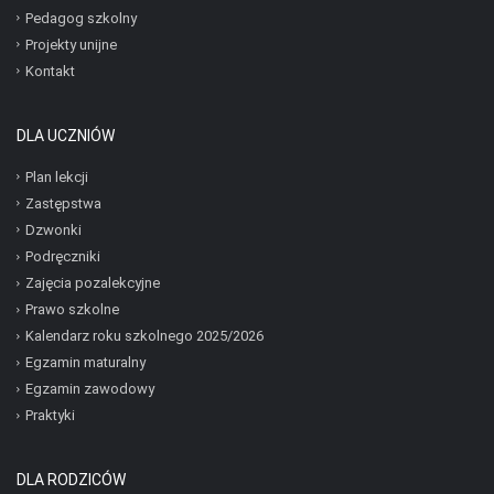
Pedagog szkolny
Projekty unijne
Kontakt
DLA UCZNIÓW
Plan lekcji
Zastępstwa
Dzwonki
Podręczniki
Zajęcia pozalekcyjne
Prawo szkolne
Kalendarz roku szkolnego 2025/2026
Egzamin maturalny
Egzamin zawodowy
Praktyki
DLA RODZICÓW