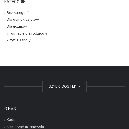
KATEGORIE
Bez kategorii
Dla ósmoklasistów
Dla uczniów
Informacje dla rodziców
Z życia szkoły
SZYBKI DOSTĘP
O NAS
Kadra
Samorząd uczniowski