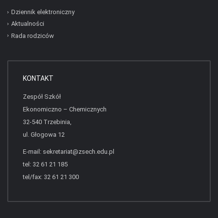
Dziennik elektroniczny
Aktualności
Rada rodziców
KONTAKT
Zespół Szkół
Ekonomiczno – Chemicznych
32-540 Trzebinia,
ul. Głogowa 12
E-mail:
sekretariat@zsech.edu.pl
tel: 32 61 21 185
tel/fax: 32 61 21 300