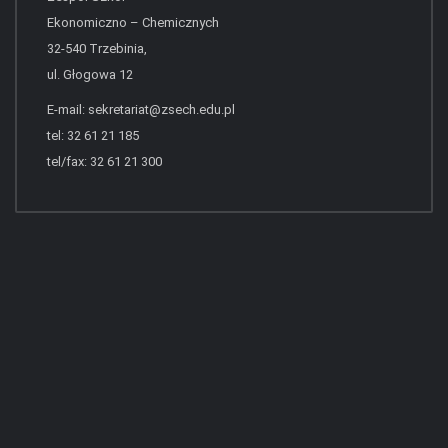
Ekonomiczno – Chemicznych
32-540 Trzebinia,
ul. Głogowa 12
E-mail:
sekretariat@zsech.edu.pl
tel: 32 61 21 185
tel/fax: 32 61 21 300