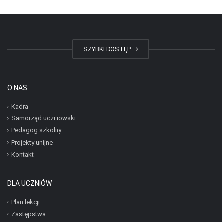
SZYBKI DOSTĘP
O NAS
Kadra
Samorząd uczniowski
Pedagog szkolny
Projekty unijne
Kontakt
DLA UCZNIÓW
Plan lekcji
Zastępstwa