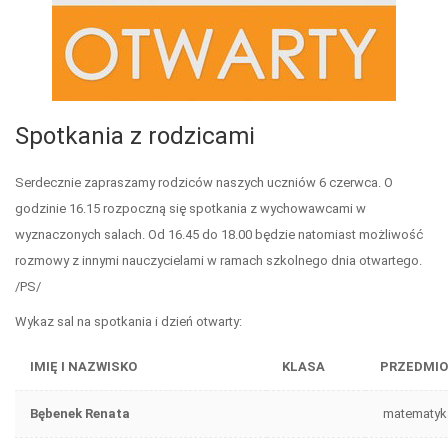
Spotkania z rodzicami
Serdecznie zapraszamy rodziców naszych uczniów 6 czerwca. O
godzinie 16.15 rozpoczną się spotkania z wychowawcami w
wyznaczonych salach. Od 16.45 do 18.00 będzie natomiast możliwość
rozmowy z innymi nauczycielami w ramach szkolnego dnia otwartego.
/PS/
Wykaz sal na spotkania i dzień otwarty:
IMIĘ
I
NAZWISKO
KLASA
PRZEDMI
Bębenek Renata
matematyk