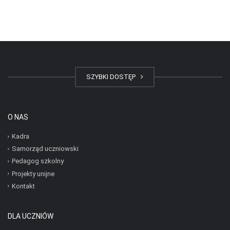
SZYBKI DOSTĘP
O NAS
Kadra
Samorząd uczniowski
Pedagog szkolny
Projekty unijne
Kontakt
DLA UCZNIÓW