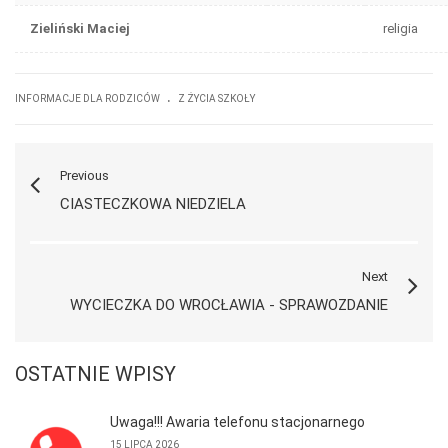
Zieliński Maciej
religia
.
INFORMACJE DLA RODZICÓW
Z ŻYCIA SZKOŁY
Previous
CIASTECZKOWA NIEDZIELA
Next
WYCIECZKA DO WROCŁAWIA - SPRAWOZDANIE
OSTATNIE WPISY
Uwaga!!! Awaria telefonu stacjonarnego
15 LIPCA 2026