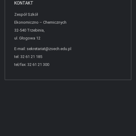
KONTAKT
Zespół Szkół
Ekonomiczno – Chemicznych
32-540 Trzebinia,
ul. Głogowa 12
E-mail:
sekretariat@zsech.edu.pl
tel: 32 61 21 185
tel/fax: 32 61 21 300