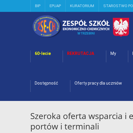
BIP
EPUAP
KURATORIUM
STAROSTWO P
60-lecie
REKRUTACJA
My
Dostępność
Oferty pracy dla uczniów
Szeroka oferta wsparcia i 
portów i terminali