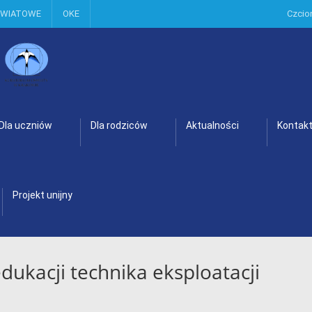
OWIATOWE
OKE
Czcio
Dla uczniów
Dla rodziców
Aktualności
Kontak
Projekt unijny
edukacji technika eksploatacji