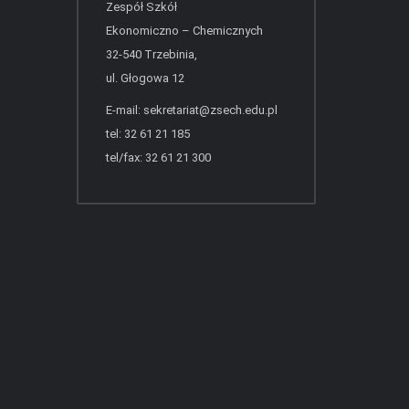
Zespół Szkół
Ekonomiczno – Chemicznych
32-540 Trzebinia,
ul. Głogowa 12
E-mail:
sekretariat@zsech.edu.pl
tel: 32 61 21 185
tel/fax: 32 61 21 300