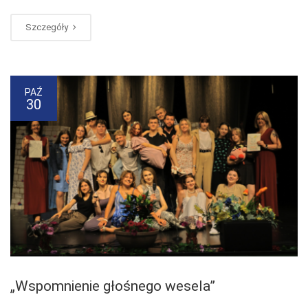
Szczegóły
PAŹ
30
„Wspomnienie głośnego wesela”