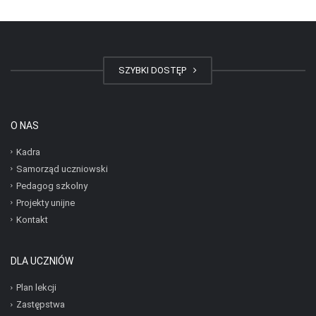
SZYBKI DOSTĘP
O NAS
Kadra
Samorząd uczniowski
Pedagog szkolny
Projekty unijne
Kontakt
DLA UCZNIÓW
Plan lekcji
Zastępstwa