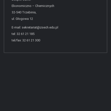
Ekonomiczno – Chemicznych
32-540 Trzebinia,
ul. Głogowa 12
E-mail:
sekretariat@zsech.edu.pl
tel: 32 61 21 185
tel/fax: 32 61 21 300