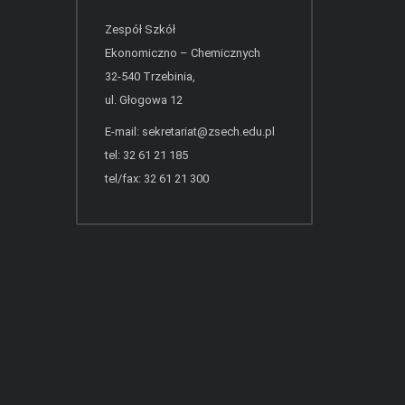
Zespół Szkół
Ekonomiczno – Chemicznych
32-540 Trzebinia,
ul. Głogowa 12
E-mail:
sekretariat@zsech.edu.pl
tel: 32 61 21 185
tel/fax: 32 61 21 300