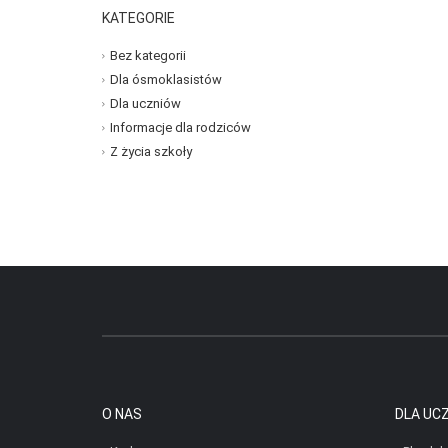
KATEGORIE
Bez kategorii
Dla ósmoklasistów
Dla uczniów
Informacje dla rodziców
Z życia szkoły
O NAS
DLA UC