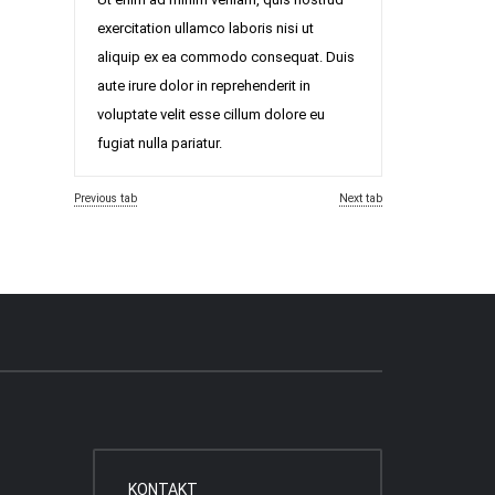
exercitation ullamco laboris nisi ut
aliquip ex ea commodo consequat. Duis
aute irure dolor in reprehenderit in
voluptate velit esse cillum dolore eu
fugiat nulla pariatur.
Previous tab
Next tab
KONTAKT