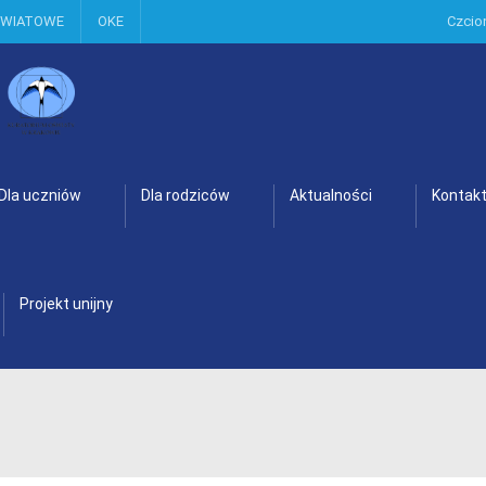
OWIATOWE
OKE
Czcio
Dla uczniów
Dla rodziców
Aktualności
Kontak
Projekt unijny