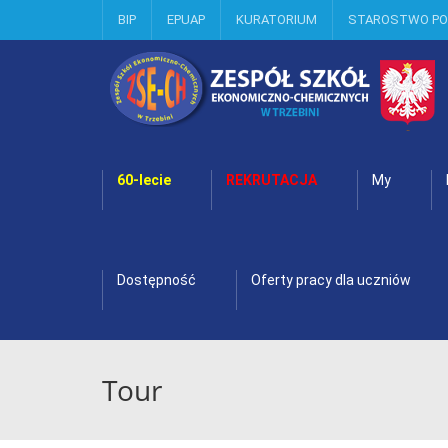
BIP
EPUAP
KURATORIUM
STAROSTWO P
60-lecie
REKRUTACJA
My
Dostępność
Oferty pracy dla uczniów
Tour