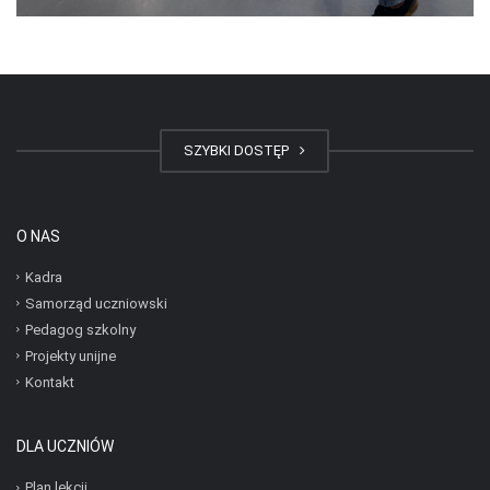
SZYBKI DOSTĘP
O NAS
Kadra
Samorząd uczniowski
Pedagog szkolny
Projekty unijne
Kontakt
DLA UCZNIÓW
Plan lekcji