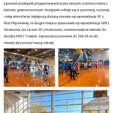
pysznych przekąsek przygotowanych przez naszych uczniów z klasy o
kierunku gastronomicznym. Rozgrywki odbyły się w sportowej, uczciwej
i miłej atmosferze. Najlepszą drużyną okazała się reprezentacja SP z
Woli Filipowskiej, na drugim miejscu uplasowała się reprezentacja SP8 z
Chrzanowa, tuż za nimi SP z Krzeszowic, ostatnie miejsce należało do
drużyny SP8 z Trzebini. Zapraszamy ponownie do ZSE-Ch na dni
otwarte aby poznać naszą szkołę!