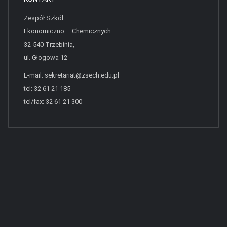
Zespół Szkół
Ekonomiczno – Chemicznych
32-540 Trzebinia,
ul. Głogowa 12
E-mail:
sekretariat@zsech.edu.pl
tel: 32 61 21 185
tel/fax: 32 61 21 300