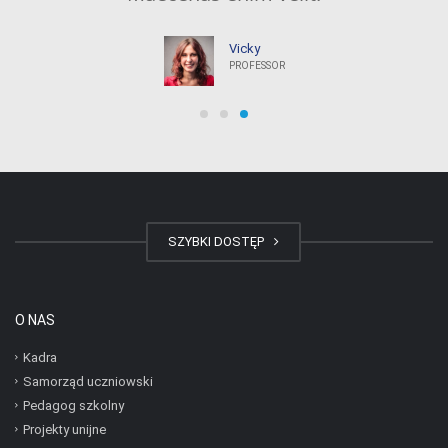
John Doe
PROFESSOR
SZYBKI DOSTĘP
O NAS
Kadra
Samorząd uczniowski
Pedagog szkolny
Projekty unijne