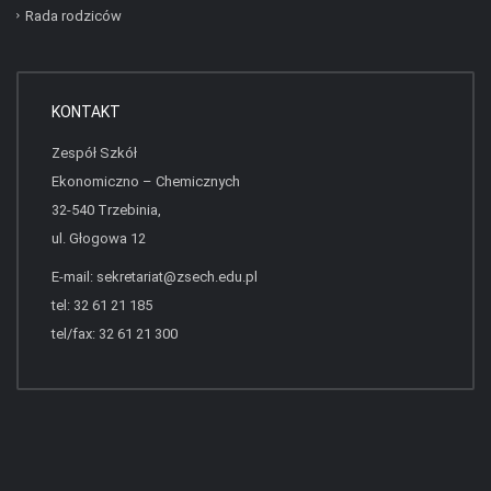
Rada rodziców
KONTAKT
Zespół Szkół
Ekonomiczno – Chemicznych
32-540 Trzebinia,
ul. Głogowa 12
E-mail:
sekretariat@zsech.edu.pl
tel: 32 61 21 185
tel/fax: 32 61 21 300