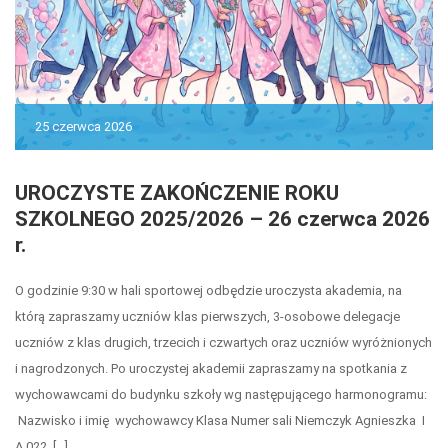
25 czerwca 2026
UROCZYSTE ZAKOŃCZENIE ROKU
SZKOLNEGO 2025/2026 – 26 czerwca 2026
r.
O godzinie 9:30 w hali sportowej odbędzie uroczysta akademia, na
którą zapraszamy uczniów klas pierwszych, 3-osobowe delegacje
uczniów z klas drugich, trzecich i czwartych oraz uczniów wyróżnionych
i nagrodzonych. Po uroczystej akademii zapraszamy na spotkania z
wychowawcami do budynku szkoły wg następującego harmonogramu:
Nazwisko i imię wychowawcy Klasa Numer sali Niemczyk Agnieszka I
A 022 […]