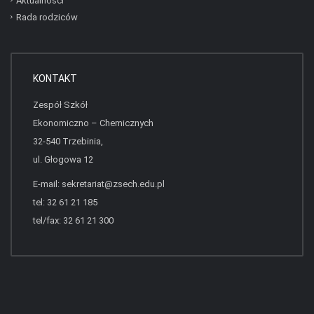
Aktualności
Rada rodziców
KONTAKT
Zespół Szkół
Ekonomiczno – Chemicznych
32-540 Trzebinia,
ul. Głogowa 12
E-mail:
sekretariat@zsech.edu.pl
tel: 32 61 21 185
tel/fax: 32 61 21 300