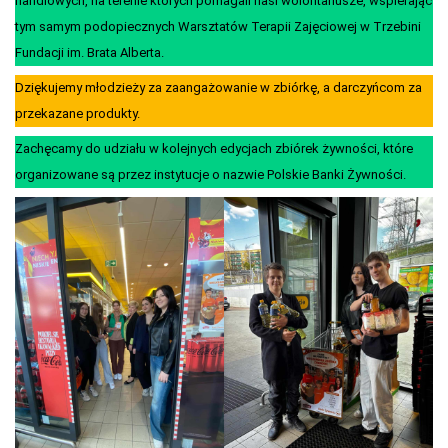
handlowych, na terenie których pomagali nasi wolontariusze, wspierając
tym samym podopiecznych Warsztatów Terapii Zajęciowej w Trzebini
Fundacji im. Brata Alberta.
Dziękujemy młodzieży za zaangażowanie w zbiórkę, a darczyńcom za
przekazane produkty.
Zachęcamy do udziału w kolejnych edycjach zbiórek żywności, które
organizowane są przez instytucje o nazwie Polskie Banki Żywności.