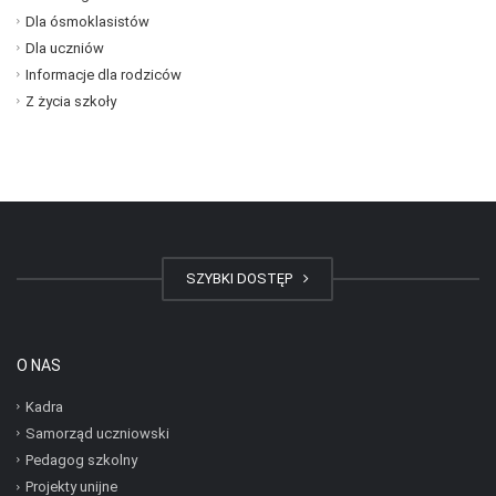
Dla ósmoklasistów
Dla uczniów
Informacje dla rodziców
Z życia szkoły
SZYBKI DOSTĘP
O NAS
Kadra
Samorząd uczniowski
Pedagog szkolny
Projekty unijne