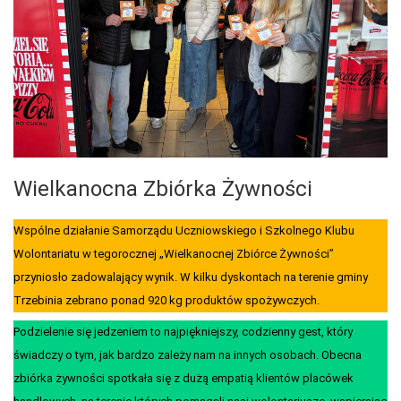
Wielkanocna Zbiórka Żywności
Wspólne działanie Samorządu Uczniowskiego i Szkolnego Klubu
Wolontariatu w tegorocznej „Wielkanocnej Zbiórce Żywności”
przyniosło zadowalający wynik. W kilku dyskontach na terenie gminy
Trzebinia zebrano ponad 920 kg produktów spożywczych.
Podzielenie się jedzeniem to najpiękniejszy, codzienny gest, który
świadczy o tym, jak bardzo zależy nam na innych osobach. Obecna
zbiórka żywności spotkała się z dużą empatią klientów placówek