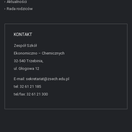
Aktualności
Rada rodziców
KONTAKT
Zespół Szkół
Ekonomiczno – Chemicznych
32-540 Trzebinia,
ul. Głogowa 12
E-mail:
sekretariat@zsech.edu.pl
tel: 32 61 21 185
tel/fax: 32 61 21 300