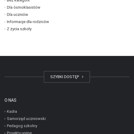
Bez kategorii
Dla ósmoklasistów
Dla uczniów
Informacje dla rodziców
Z życia szkoły
SZYBKI DOSTĘP
O NAS
Kadra
Samorząd uczniowski
Pedagog szkolny
Projekty unijne