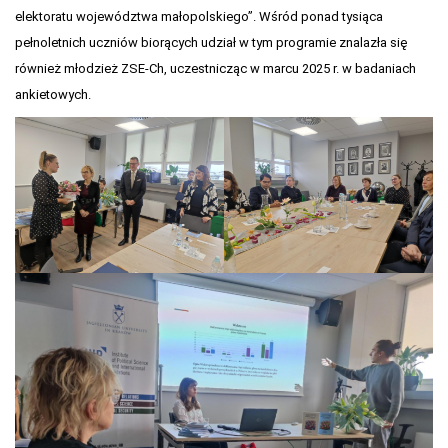
elektoratu województwa małopolskiego”. Wśród ponad tysiąca
pełnoletnich uczniów biorących udział w tym programie znalazła się
również młodzież ZSE-Ch, uczestnicząc w marcu 2025 r. w badaniach
ankietowych.