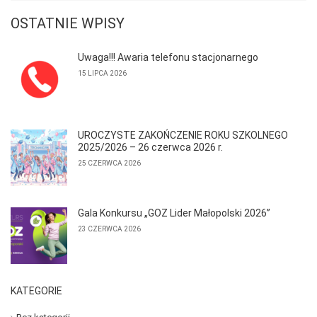
OSTATNIE WPISY
Uwaga!!! Awaria telefonu stacjonarnego
15 LIPCA 2026
UROCZYSTE ZAKOŃCZENIE ROKU SZKOLNEGO
2025/2026 – 26 czerwca 2026 r.
25 CZERWCA 2026
Gala Konkursu „GOZ Lider Małopolski 2026”
23 CZERWCA 2026
KATEGORIE