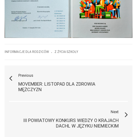
.
INFORMACJE DLA RODZICÓW
Z ŻYCIA SZKOŁY
Previous
MOVEMBER: LISTOPAD DLA ZDROWIA
MĘŻCZYZN
Next
III POWIATOWY KONKURS WIEDZY O KRAJACH
DACHL W JĘZYKU NIEMIECKIM