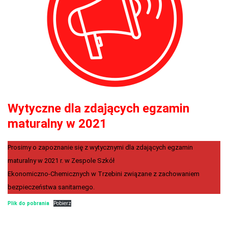
Wytyczne dla zdających egzamin
maturalny w 2021
Prosimy o zapoznanie się z wytycznymi dla zdających egzamin
maturalny w 2021 r. w Zespole Szkół
Ekonomiczno-Chemicznych w Trzebini związane z zachowaniem
bezpieczeństwa sanitarnego.
Plik do pobrania
Pobierz