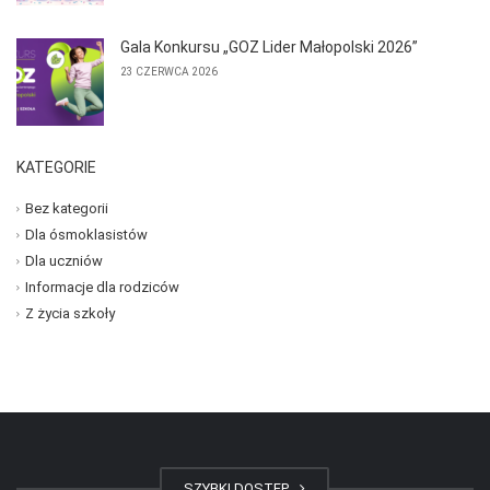
Gala Konkursu „GOZ Lider Małopolski 2026”
23 CZERWCA 2026
KATEGORIE
Bez kategorii
Dla ósmoklasistów
Dla uczniów
Informacje dla rodziców
Z życia szkoły
SZYBKI DOSTĘP