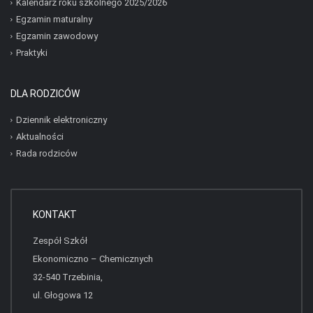
Kalendarz roku szkolnego 2025/2026
Egzamin maturalny
Egzamin zawodowy
Praktyki
DLA RODZICÓW
Dziennik elektroniczny
Aktualności
Rada rodziców
KONTAKT
Zespół Szkół
Ekonomiczno – Chemicznych
32-540 Trzebinia,
ul. Głogowa 12