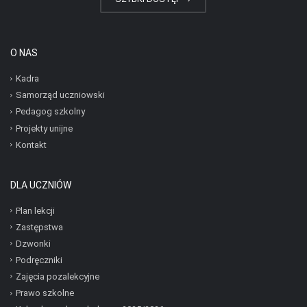
O NAS
Kadra
Samorząd uczniowski
Pedagog szkolny
Projekty unijne
Kontakt
DLA UCZNIÓW
Plan lekcji
Zastępstwa
Dzwonki
Podręczniki
Zajęcia pozalekcyjne
Prawo szkolne