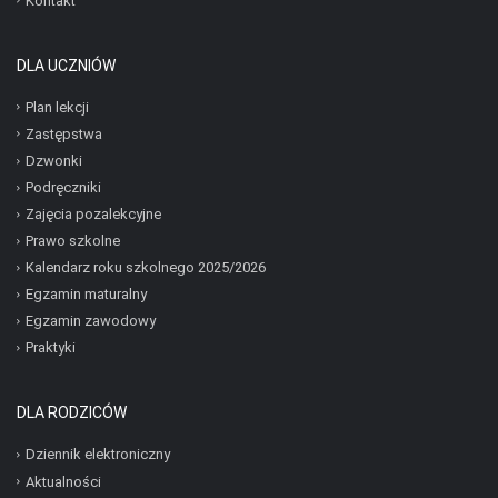
Kontakt
DLA UCZNIÓW
Plan lekcji
Zastępstwa
Dzwonki
Podręczniki
Zajęcia pozalekcyjne
Prawo szkolne
Kalendarz roku szkolnego 2025/2026
Egzamin maturalny
Egzamin zawodowy
Praktyki
DLA RODZICÓW
Dziennik elektroniczny
Aktualności