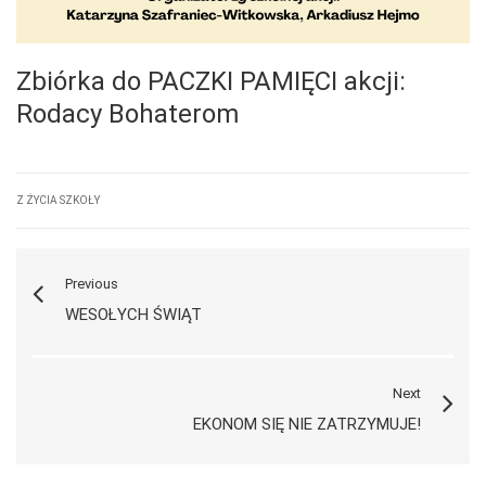
Zbiórka do PACZKI PAMIĘCI akcji:
Rodacy Bohaterom
Z ŻYCIA SZKOŁY
Previous
WESOŁYCH ŚWIĄT
Next
EKONOM SIĘ NIE ZATRZYMUJE!