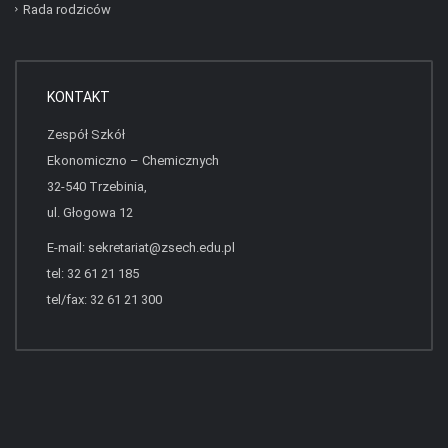
Rada rodziców
KONTAKT
Zespół Szkół
Ekonomiczno – Chemicznych
32-540 Trzebinia,
ul. Głogowa 12
E-mail:
sekretariat@zsech.edu.pl
tel: 32 61 21 185
tel/fax: 32 61 21 300