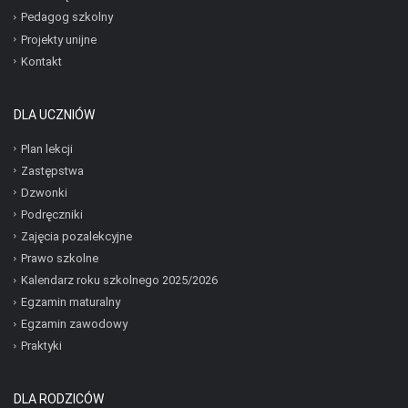
Pedagog szkolny
Projekty unijne
Kontakt
DLA UCZNIÓW
Plan lekcji
Zastępstwa
Dzwonki
Podręczniki
Zajęcia pozalekcyjne
Prawo szkolne
Kalendarz roku szkolnego 2025/2026
Egzamin maturalny
Egzamin zawodowy
Praktyki
DLA RODZICÓW