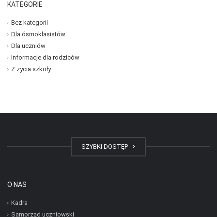
KATEGORIE
Bez kategorii
Dla ósmoklasistów
Dla uczniów
Informacje dla rodziców
Z życia szkoły
SZYBKI DOSTĘP
O NAS
Kadra
Samorząd uczniowski