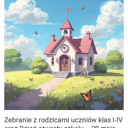
Zebranie z rodzicami uczniów klas I-IV