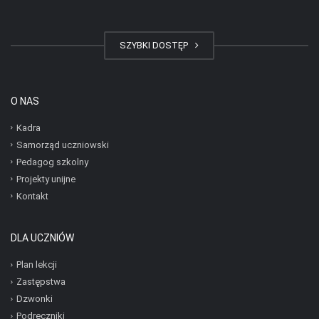
SZYBKI DOSTĘP
O NAS
Kadra
Samorząd uczniowski
Pedagog szkolny
Projekty unijne
Kontakt
DLA UCZNIÓW
Plan lekcji
Zastępstwa
Dzwonki
Podręczniki