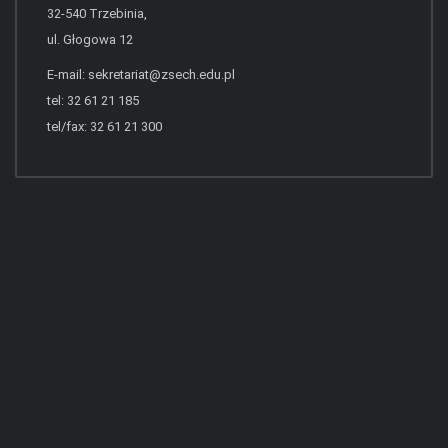
32-540 Trzebinia,
ul. Głogowa 12
E-mail:
sekretariat@zsech.edu.pl
tel: 32 61 21 185
tel/fax: 32 61 21 300