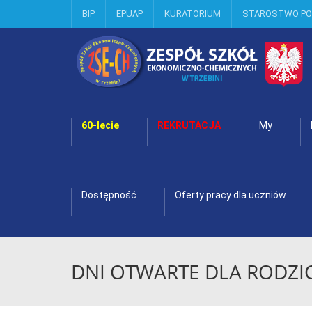
BIP
EPUAP
KURATORIUM
STAROSTWO P
60-lecie
REKRUTACJA
My
Dostępność
Oferty pracy dla uczniów
DNI OTWARTE DLA RODZICÓ