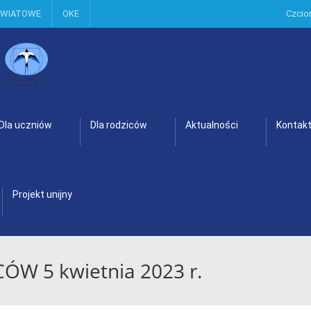
OWIATOWE
OKE
Czcio
Dla uczniów
Dla rodziców
Aktualności
Kontak
Projekt unijny
W 5 kwietnia 2023 r.