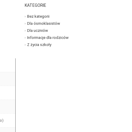
KATEGORIE
Bez kategorii
Dla ósmoklasistów
Dla uczniów
Informacje dla rodziców
Z życia szkoły
ro)