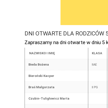
DNI OTWARTE DLA RODZICÓW 5 k
Zapraszamy na dni otwarte w dniu 5 k
NAZWISKO I IMIĘ
KLASA
Bieda Bożena
IIAE
Bieroński Kacper
Braś Małgorzata
II PG
Czubin-Tuligłowicz Marta