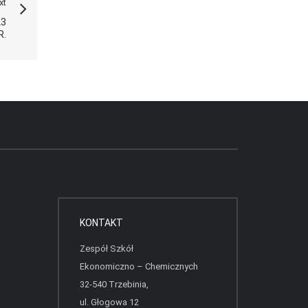
xt
23
R.
KONTAKT
Zespół Szkół
Ekonomiczno – Chemicznych
32-540 Trzebinia,
ul. Głogowa 12