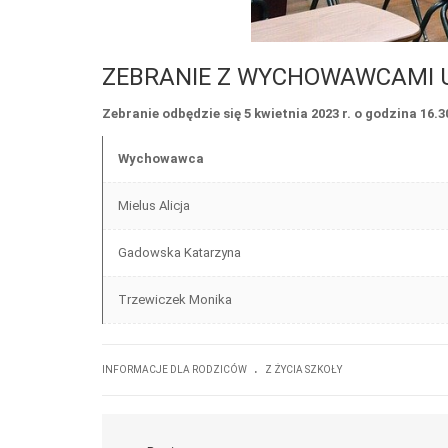
ZEBRANIE Z WYCHOWAWCAMI 
Zebranie odbędzie się 5 kwietnia 2023 r. o godzina 16.3
Wychowawca
Mielus Alicja
Gadowska Katarzyna
Trzewiczek Monika
.
INFORMACJE DLA RODZICÓW
Z ŻYCIA SZKOŁY