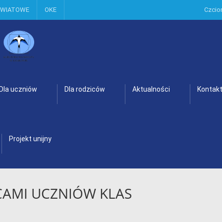
OWIATOWE
OKE
Czcio
Dla uczniów
Dla rodziców
Aktualności
Kontak
Projekt unijny
AMI UCZNIÓW KLAS