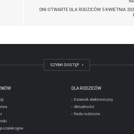
Ne
DNI OTWARTE DLA RODZICÓW 5 KWIETNIA 20
SZYBKI DOSTĘP
ZNIÓW
DLA RODZICÓW
cji
Dziennik elektroniczny
stwa
Aktualności
i
Rada rodziców
niki
 pozalekcyjne