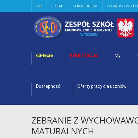
BIP
EPUAP
KURATORIUM
STAROSTWO P
60-lecie
REKRUTACJA
My
Dostępność
Oferty pracy dla uczniów
ZEBRANIE Z WYCHOWAWC
MATURALNYCH