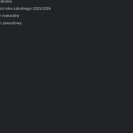
szkolne
rz roku szkolnego 2025/2026
 maturalny
n zawodowy