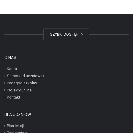
SZYBKI DOSTĘP
O NAS
Kadra
Samorząd uczniowski
Pedagog szkolny
Projekty unijne
Kontakt
DLA UCZNIÓW
Plan lekcji
Zastępstwa