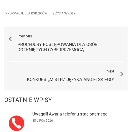
.
INFORMACJE DLA RODZICÓW
Z ŻYCIA SZKOŁY
Previous
PROCEDURY POSTĘPOWANIA DLA OSÓB
DOTKNIĘTYCH CYBERPRZEMOCĄ
Next
KONKURS: „MISTRZ JĘZYKA ANGIELSKIEGO”
OSTATNIE WPISY
Uwaga!!! Awaria telefonu stacjonarnego
15 LIPCA 2026