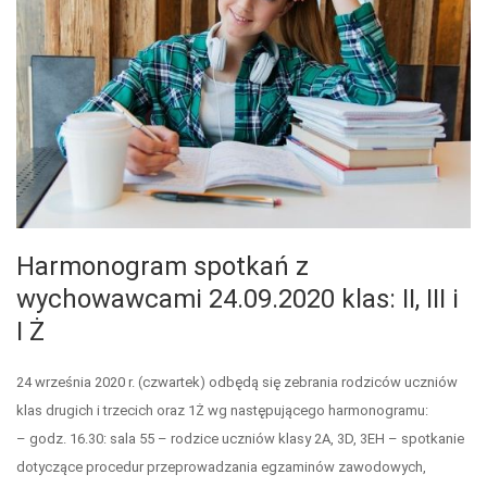
Harmonogram spotkań z
wychowawcami 24.09.2020 klas: II, III i
I Ż
24 września 2020 r. (czwartek) odbędą się zebrania rodziców uczniów
klas drugich i trzecich oraz 1Ż wg następującego harmonogramu:
– godz. 16.30: sala 55 – rodzice uczniów klasy 2A, 3D, 3EH – spotkanie
dotyczące procedur przeprowadzania egzaminów zawodowych,