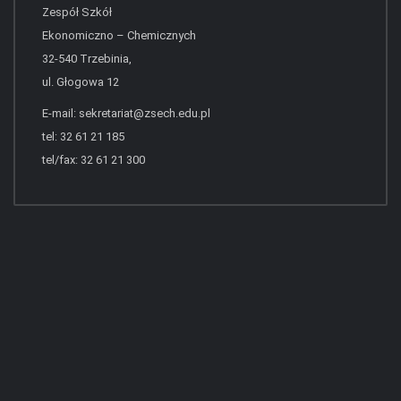
Zespół Szkół
Ekonomiczno – Chemicznych
32-540 Trzebinia,
ul. Głogowa 12
E-mail:
sekretariat@zsech.edu.pl
tel: 32 61 21 185
tel/fax: 32 61 21 300