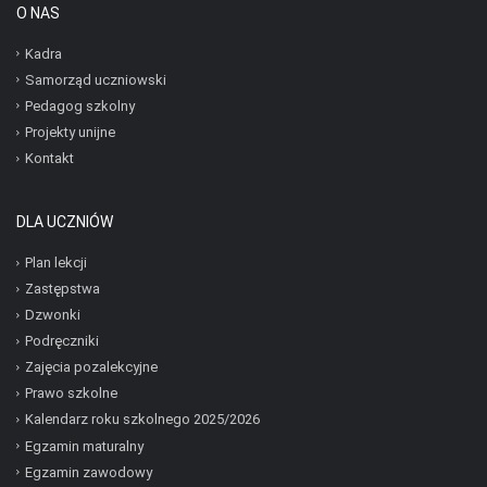
O NAS
Kadra
Samorząd uczniowski
Pedagog szkolny
Projekty unijne
Kontakt
DLA UCZNIÓW
Plan lekcji
Zastępstwa
Dzwonki
Podręczniki
Zajęcia pozalekcyjne
Prawo szkolne
Kalendarz roku szkolnego 2025/2026
Egzamin maturalny
Egzamin zawodowy