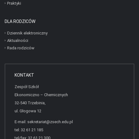
Praktyki
DLA RODZICÓW
Dziennik elektroniczny
Aktualności
Rada rodziców
KONTAKT
Zespół Szkół
Ekonomiczno – Chemicznych
32-540 Trzebinia,
ul. Głogowa 12
E-mail:
sekretariat@zsech.edu.pl
tel: 32 61 21 185
tel/fax: 32 61 21 300