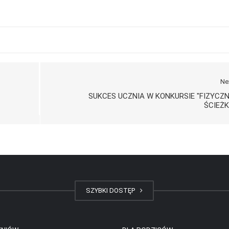
Ne
SUKCES UCZNIA W KONKURSIE "FIZYCZ
ŚCIEŻK
SZYBKI DOSTĘP