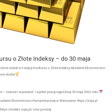
ursu o Złote Indeksy – do 30 maja
źcie udział w II edycji Konkursu o Złote Indeksy Akademii Ekonomiczno-
ne studia!
 – szanse i wyzwania” i wysłać pracę najpóźniej 30 maja 2022 roku
kademii Ekonomiczno-Humanistycznej w Warszawie: https://vizja.pl
tps://indeks.vizja.pl/ oraz poniżej: