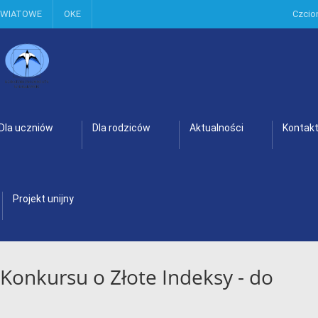
OWIATOWE
OKE
Czcio
Dla uczniów
Dla rodziców
Aktualności
Kontak
Projekt unijny
 Konkursu o Złote Indeksy - do