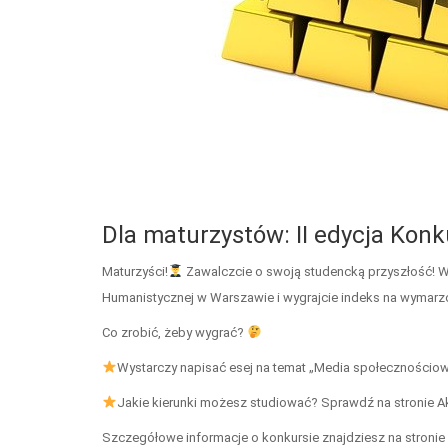
Dla maturzystów: II edycja Konk
Maturzyści!
Zawalczcie o swoją studencką przyszłość! We
Humanistycznej w Warszawie i wygrajcie indeks na wymarzo
Co zrobić, żeby wygrać?
Wystarczy napisać esej na temat „Media społecznościowe
Jakie kierunki możesz studiować? Sprawdź na stronie A
Szczegółowe informacje o konkursie znajdziesz na stronie ht