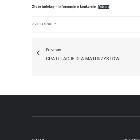
Złote indeksy – informacje o konkursie
Pobierz
Z ŻYCIA SZKOŁY
Previous
GRATULACJE DLA MATURZYSTÓW