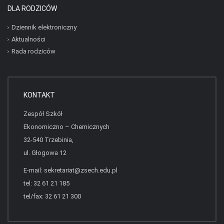
DLA RODZICÓW
Dziennik elektroniczny
Aktualności
Rada rodziców
KONTAKT
Zespół Szkół
Ekonomiczno – Chemicznych
32-540 Trzebinia,
ul. Głogowa 12
E-mail:
sekretariat@zsech.edu.pl
tel: 32 61 21 185
tel/fax: 32 61 21 300