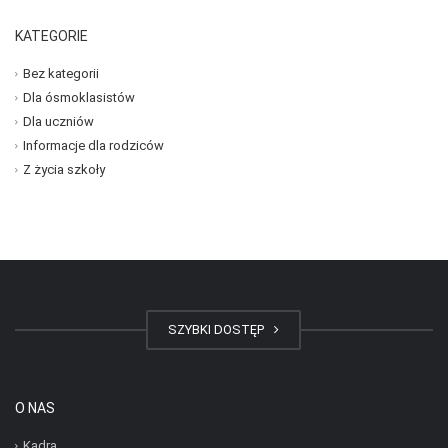
KATEGORIE
Bez kategorii
Dla ósmoklasistów
Dla uczniów
Informacje dla rodziców
Z życia szkoły
SZYBKI DOSTĘP
O NAS
Kadra