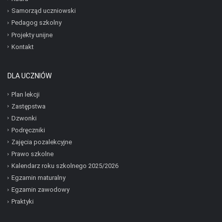
Samorząd uczniowski
Pedagog szkolny
Projekty unijne
Kontakt
DLA UCZNIÓW
Plan lekcji
Zastępstwa
Dzwonki
Podręczniki
Zajęcia pozalekcyjne
Prawo szkolne
Kalendarz roku szkolnego 2025/2026
Egzamin maturalny
Egzamin zawodowy
Praktyki