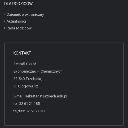
DLA RODZICÓW
Dziennik elektroniczny
Aktualności
Rada rodziców
KONTAKT
Zespół Szkół
Ekonomiczno – Chemicznych
32-540 Trzebinia,
ul. Głogowa 12
E-mail:
sekretariat@zsech.edu.pl
tel: 32 61 21 185
tel/fax: 32 61 21 300