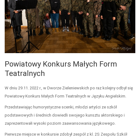
Powiatowy Konkurs Małych Form
Teatralnych
W dniu 29.11. 2022 r., w Dworze Zieleniewskich po raz kolejny odbył się
Powiatowy Konkurs Małych Form Teatralnych w Języku Angielskim.
Przedstawiając humorystyczne scenki, młodzi artyści ze szkół
podstawowych i średnich dowiedli swojego kunsztu aktorskiego i
zaprezentowałi wysoki poziom zaawansowania językowego.
Pierwsze miejsce w konkursie zdobył zespół z kl. 2S Zespołu Szkół