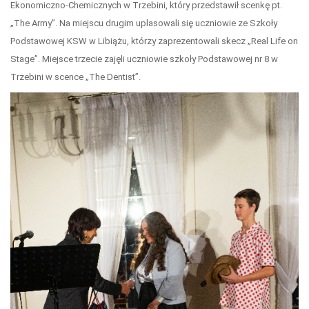
Ekonomiczno-Chemicznych w Trzebini, który przedstawił scenkę pt.
„The Army”. Na miejscu drugim uplasowali się uczniowie ze Szkoły
Podstawowej KSW w Libiążu, którzy zaprezentowali skecz „Real Life on
Stage”. Miejsce trzecie zajęli uczniowie szkoły Podstawowej nr 8 w
Trzebini w scence „The Dentist”.