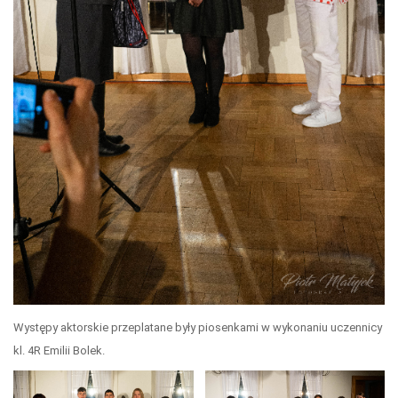
Występy aktorskie przeplatane były piosenkami w wykonaniu uczennicy
kl. 4R Emilii Bolek.