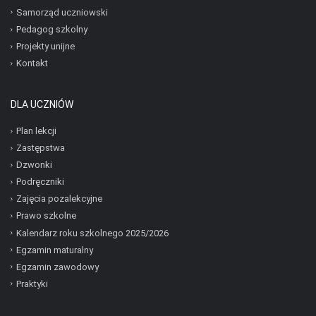
Samorząd uczniowski
Pedagog szkolny
Projekty unijne
Kontakt
DLA UCZNIÓW
Plan lekcji
Zastępstwa
Dzwonki
Podręczniki
Zajęcia pozalekcyjne
Prawo szkolne
Kalendarz roku szkolnego 2025/2026
Egzamin maturalny
Egzamin zawodowy
Praktyki