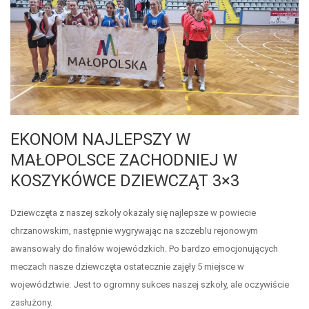
EKONOM NAJLEPSZY W
MAŁOPOLSCE ZACHODNIEJ W
KOSZYKÓWCE DZIEWCZĄT 3×3
Dziewczęta z naszej szkoły okazały się najlepsze w powiecie
chrzanowskim, następnie wygrywając na szczeblu rejonowym
awansowały do finałów wojewódzkich. Po bardzo emocjonujących
meczach nasze dziewczęta ostatecznie zajęły 5 miejsce w
województwie. Jest to ogromny sukces naszej szkoły, ale oczywiście
zasłużony.