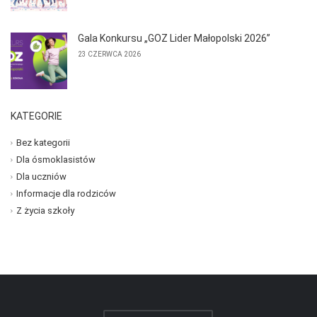
Gala Konkursu „GOZ Lider Małopolski 2026”
23 CZERWCA 2026
KATEGORIE
Bez kategorii
Dla ósmoklasistów
Dla uczniów
Informacje dla rodziców
Z życia szkoły