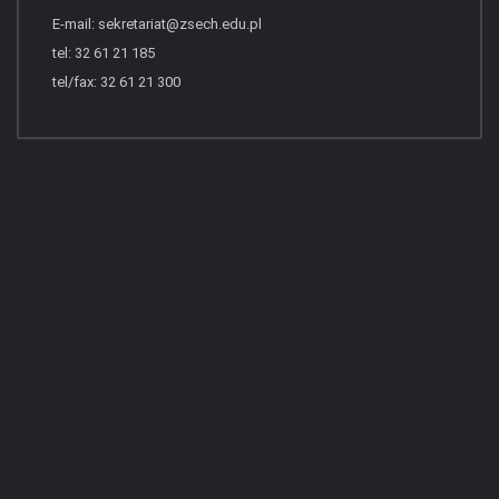
E-mail:
sekretariat@zsech.edu.pl
tel: 32 61 21 185
tel/fax: 32 61 21 300