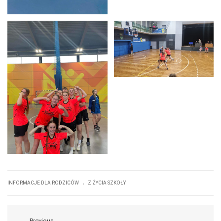
.
INFORMACJE DLA RODZICÓW
Z ŻYCIA SZKOŁY
Previous