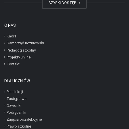
SZYBKI DOSTĘP
O NAS
Kadra
Samorząd uczniowski
Pedagog szkolny
Projekty unijne
Kontakt
DLA UCZNIÓW
Plan lekcji
Zastępstwa
Dzwonki
Podręczniki
Zajęcia pozalekcyjne
Prawo szkolne