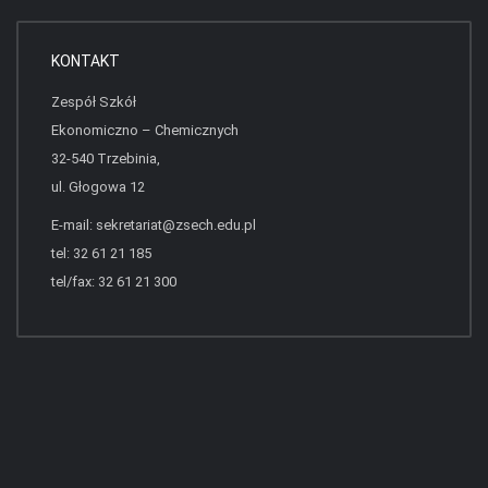
KONTAKT
Zespół Szkół
Ekonomiczno – Chemicznych
32-540 Trzebinia,
ul. Głogowa 12
E-mail:
sekretariat@zsech.edu.pl
tel: 32 61 21 185
tel/fax: 32 61 21 300