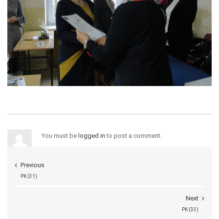
You must be
logged in
to post a comment.
Previous
PK (31)
Next
PK (33)