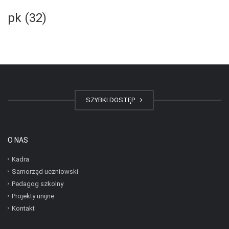
pk (32)
SZYBKI DOSTĘP
O NAS
Kadra
Samorząd uczniowski
Pedagog szkolny
Projekty unijne
Kontakt