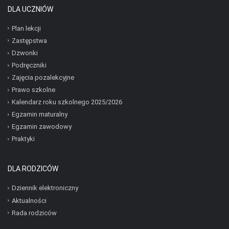
DLA UCZNIÓW
Plan lekcji
Zastępstwa
Dzwonki
Podręczniki
Zajęcia pozalekcyjne
Prawo szkolne
Kalendarz roku szkolnego 2025/2026
Egzamin maturalny
Egzamin zawodowy
Praktyki
DLA RODZICÓW
Dziennik elektroniczny
Aktualności
Rada rodziców