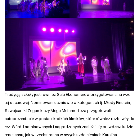
Tradycją szkoły jest również Gala Ekonomerów przygotowana na wzór
tej oscarowej. Nominowani uczniowie w kategoriach tj. Młody Einstein,
Szwajcarski Zegarek czy Mega Metamorfoza przygotowali
autoprezentacje w postaci krótkich filmików, które również rozbawiły do
łez. Wśród nominowanych i nagrodzonych znaleźli się prawdziwi ludzie
renesansu, jak wszechstronna w swych uzdolnieniach Karolina