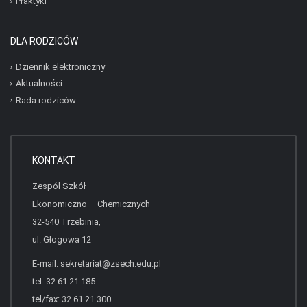
Praktyki
DLA RODZICÓW
Dziennik elektroniczny
Aktualności
Rada rodziców
KONTAKT
Zespół Szkół
Ekonomiczno – Chemicznych
32-540 Trzebinia,
ul. Głogowa 12
E-mail:
sekretariat@zsech.edu.pl
tel: 32 61 21 185
tel/fax: 32 61 21 300