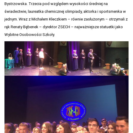
Bystrzowska. Trzecia pod względem wysokości średniej na
świadectwie, laureatka chemicznej olimpiady, aktorka i sportsmenka w
jednym. Wraz z Michałem Kłeczkiem – równie zasłużonym – otrzymali z
rąk Renaty Bębenek – dyrektor ZSECH – najważniejsze statuetki jako
Wybitne Osobowości Szkoły.