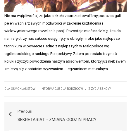
Nie ma wątpliwości, że jako szkoła zaprezentowaliśmy podczas gali
pełen wachlarz swych możliwości w zakresie kształcenia i
wielowymiarowego rozwijania pasji. Pozostaje mieć nadzieję, że uda
nam się utrzymać sukces osiągnięty w ubiegłym roku jako najlepsze
technikum w powiecie i jedno z najlepszych w Małopolsce wg
ogólnopolskiego rankingu Perspektywy. Zatem pozostało trzymać
kciuki i życzyć powodzenia naszym absolwentom, którzy już niebawem
zmierzą się z ostatnim wyzwaniem – egzaminem maturalnym.
.
.
DLA ÓSMOKLASISTÓW
INFORMACJE DLA RODZICÓW
Z ŻYCIA SZKOŁY
Previous
SEKRETARIAT - ZMIANA GODZIN PRACY