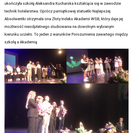
ukończyła szkołę Aleksandra Kucharska kształcąca się w zawodzie
technik hotelarstwa. Oprócz pamiątkowej statuetki Najlepszej
Absolwentki otrzymała ona Złoty Indeks Akademii WSB, który daje jej
możliwość nieodpłatnego studiowania na dowolnym wybranym
kierunku uczelni. To jeden z warunków Porozumienia zawartego między
szkołą a Akademią.