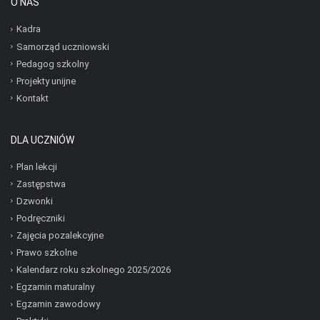
O NAS
Kadra
Samorząd uczniowski
Pedagog szkolny
Projekty unijne
Kontakt
DLA UCZNIÓW
Plan lekcji
Zastępstwa
Dzwonki
Podręczniki
Zajęcia pozalekcyjne
Prawo szkolne
Kalendarz roku szkolnego 2025/2026
Egzamin maturalny
Egzamin zawodowy