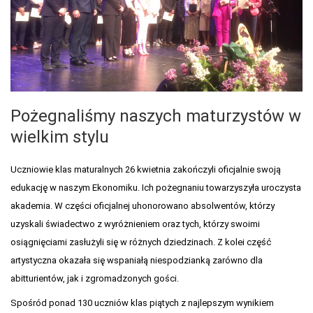
Pożegnaliśmy naszych maturzystów w
wielkim stylu
Uczniowie klas maturalnych 26 kwietnia zakończyli oficjalnie swoją
edukację w naszym Ekonomiku. Ich pożegnaniu towarzyszyła uroczysta
akademia. W części oficjalnej uhonorowano absolwentów, którzy
uzyskali świadectwo z wyróżnieniem oraz tych, którzy swoimi
osiągnięciami zasłużyli się w różnych dziedzinach. Z kolei część
artystyczna okazała się wspaniałą niespodzianką zarówno dla
abitturientów, jak i zgromadzonych gości.
Spośród ponad 130 uczniów klas piątych z najlepszym wynikiem