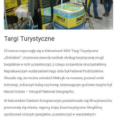
Targi Turystyczne
23 marca rozpoczęły się w Katowicach XXIV Targi Turystyczne
„Globalnie”. Uczniowie zawodu technik obsługi turystycznej mogli
bezpłatnie w nich uczestniczyć, z czego oczywiście skorzystaliśmy.
Najciekawszym wydarzeniem tego dnia był Festiwal Podróżników.
Okazało się, że można zwiedzić Meksyk na rowerze, poznać uroki
Indonezji, zobaczyć Kubę czy Koreę. Interesującym gościem targów był
Marcin Dobas – fotograf National Geographic.
W Katowickim Centrum Kongresowym prezentowało się 90 wystawców,
promowały się miasta, regiony, kraje, biura turystyczne. Mogliśmy
spróbować różnych specjałów, uczestniczyć w warsztatach i