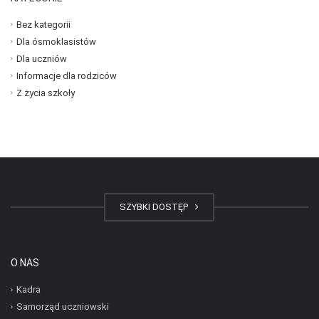
Bez kategorii
Dla ósmoklasistów
Dla uczniów
Informacje dla rodziców
Z życia szkoły
SZYBKI DOSTĘP
O NAS
Kadra
Samorząd uczniowski