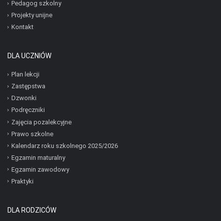
Pedagog szkolny
Projekty unijne
Kontakt
DLA UCZNIÓW
Plan lekcji
Zastępstwa
Dzwonki
Podręczniki
Zajęcia pozalekcyjne
Prawo szkolne
Kalendarz roku szkolnego 2025/2026
Egzamin maturalny
Egzamin zawodowy
Praktyki
DLA RODZICÓW