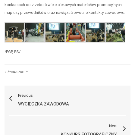
konkursach oraz zebrać wiele ciekawych materiałów promocyjnych,
map czy przewodników oraz nawiązać owocne kontakty zawodowe.
/EGP, PS/
Z ŻYCIA SZKOŁY
Previous
WYCIECZKA ZAWODOWA
Next
KONKURS FOTOGRAFICZNY