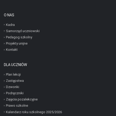
O NAS
Kadra
Samorząd uczniowski
Pedagog szkolny
Projekty unijne
Kontakt
DLA UCZNIÓW
Plan lekcji
Zastępstwa
Dzwonki
Podręczniki
Zajęcia pozalekcyjne
Prawo szkolne
Kalendarz roku szkolnego 2025/2026