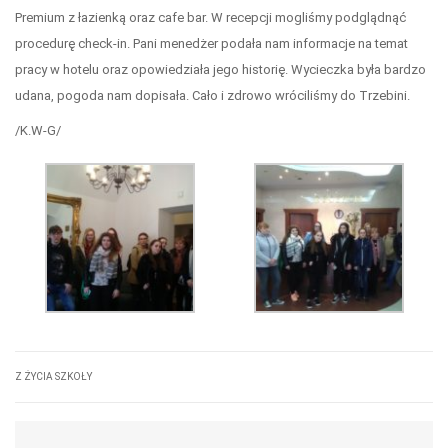
Premium z łazienką oraz cafe bar. W recepcji mogliśmy podglądnąć
procedurę check-in. Pani menedżer podała nam informacje na temat
pracy w hotelu oraz opowiedziała jego historię. Wycieczka była bardzo
udana, pogoda nam dopisała. Cało i zdrowo wróciliśmy do Trzebini.
/K.W-G/
Z ŻYCIA SZKOŁY