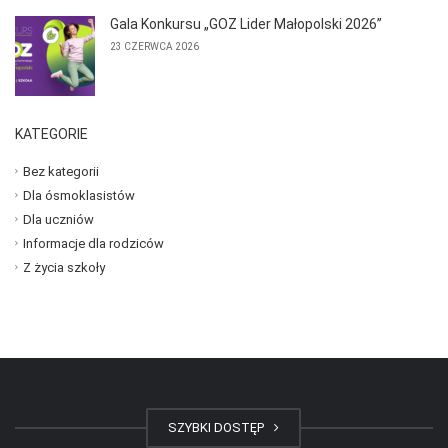
Gala Konkursu „GOZ Lider Małopolski 2026”
23 CZERWCA 2026
KATEGORIE
Bez kategorii
Dla ósmoklasistów
Dla uczniów
Informacje dla rodziców
Z życia szkoły
SZYBKI DOSTĘP