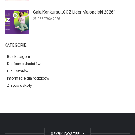
Gala Konkursu „GOZ Lider Małopolski 2026”
23 CZERWCA 2026
KATEGORIE
Bez kategorii
Dla ósmoklasistów
Dla uczniów
Informacje dla rodziców
Z życia szkoły
SZYBKI DOSTĘP