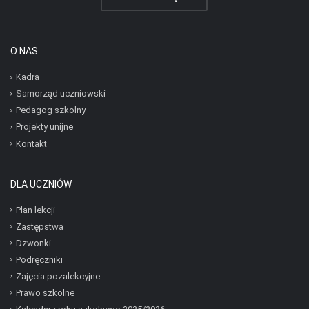
O NAS
Kadra
Samorząd uczniowski
Pedagog szkolny
Projekty unijne
Kontakt
DLA UCZNIÓW
Plan lekcji
Zastępstwa
Dzwonki
Podręczniki
Zajęcia pozalekcyjne
Prawo szkolne