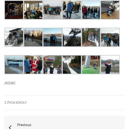
/KSW/
Z ŻYCIA SZKOŁY
Previous