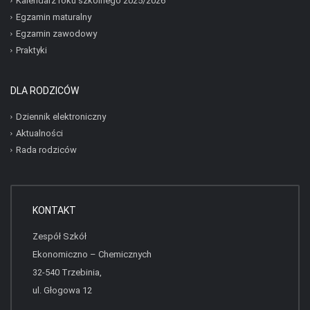
Kalendarz roku szkolnego 2025/2026
Egzamin maturalny
Egzamin zawodowy
Praktyki
DLA RODZICÓW
Dziennik elektroniczny
Aktualności
Rada rodziców
KONTAKT
Zespół Szkół
Ekonomiczno – Chemicznych
32-540 Trzebinia,
ul. Głogowa 12