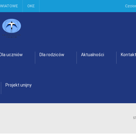
OWIATOWE
OKE
Czcio
Dla uczniów
Dla rodziców
Aktualności
Kontak
Projekt unijny
S