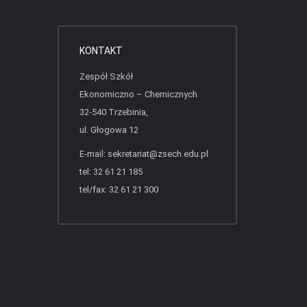
KONTAKT
Zespół Szkół
Ekonomiczno – Chemicznych
32-540 Trzebinia,
ul. Głogowa 12
E-mail:
sekretariat@zsech.edu.pl
tel: 32 61 21 185
tel/fax: 32 61 21 300