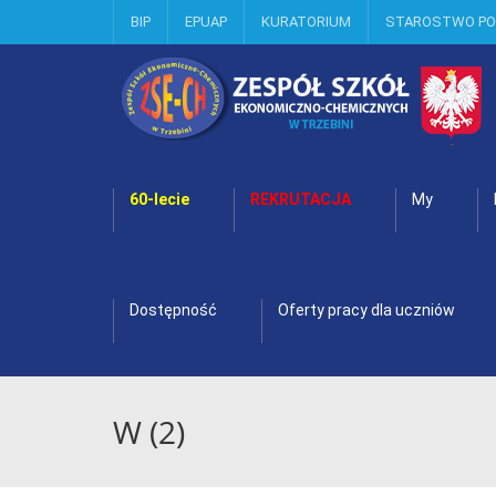
BIP
EPUAP
KURATORIUM
STAROSTWO P
60-lecie
REKRUTACJA
My
Dostępność
Oferty pracy dla uczniów
W (2)