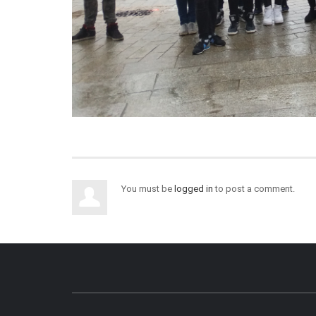
You must be
logged in
to post a comment.