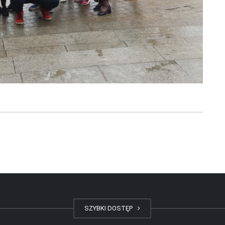
SZYBKI DOSTĘP