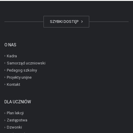
SZYBKI DOSTĘP
O NAS
Kadra
Samorząd uczniowski
Pedagog szkolny
Projekty unijne
Kontakt
DLA UCZNIÓW
Plan lekcji
Zastępstwa
Dzwonki