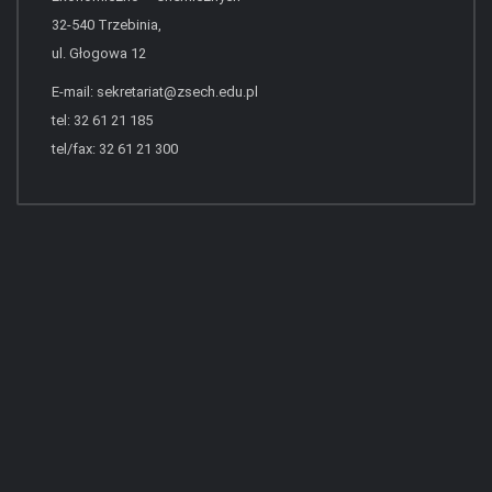
32-540 Trzebinia,
ul. Głogowa 12
E-mail:
sekretariat@zsech.edu.pl
tel: 32 61 21 185
tel/fax: 32 61 21 300