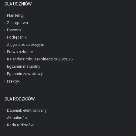
DLA UCZNIÓW
Plan lekcji
Zastępstwa
Dzwonki
Podręczniki
Zajęcia pozalekcyjne
Prawo szkolne
Kalendarz roku szkolnego 2025/2026
Egzamin maturalny
Egzamin zawodowy
Praktyki
DLA RODZICÓW
Dziennik elektroniczny
Aktualności
Rada rodziców