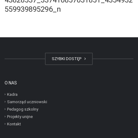
559939895296_n
SZYBKI DOSTĘP
O NAS
Kadra
Samorząd uczniowski
Pedagog szkolny
Projekty unijne
Kontakt