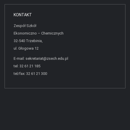
KONTAKT
Zespół Szkół
Ekonomiczno – Chemicznych
32-540 Trzebinia,
ul. Głogowa 12
E-mail:
sekretariat@zsech.edu.pl
tel: 32 61 21 185
tel/fax: 32 61 21 300