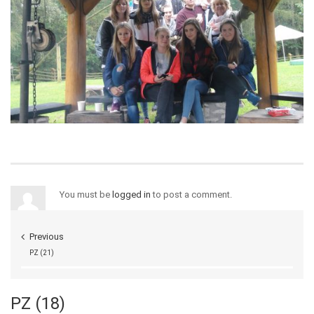
You must be
logged in
to post a comment.
Previous
PZ (21)
PZ (18)