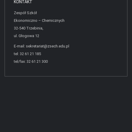
KONTAKT
Zespół Szkół
Ekonomiczno – Chemicznych
32-540 Trzebinia,
ul. Głogowa 12
E-mail:
sekretariat@zsech.edu.pl
tel: 32 61 21 185
tel/fax: 32 61 21 300