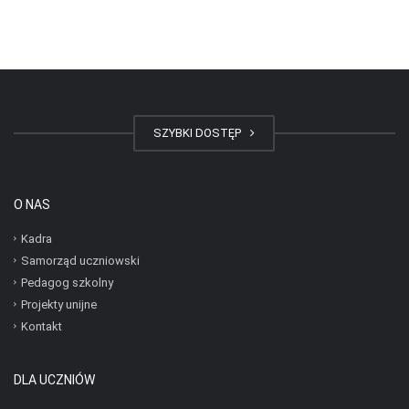
SZYBKI DOSTĘP
O NAS
Kadra
Samorząd uczniowski
Pedagog szkolny
Projekty unijne
Kontakt
DLA UCZNIÓW